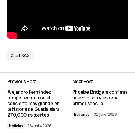
Charli XCX
Previous Post
Next Post
Alejandro Fernández
Phoebe Bridgers confirma
rompe record con el
nuevo disco y estrena
concierto más grande en
primer sencillo
la historia de Guadalajara:
270,000 asistentes
Estrenos
02/julio/2026
Noticias
26/junio/2026