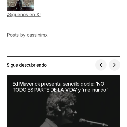
¡Síguenos en X!
Posts by cassinimx
Sigue descubriendo
Ed Maverick presenta sencillo doble: ‘NO
TODO ES PARTE DE LA VIDA’ y ‘me inundo’