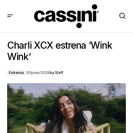
Charli XCX estrena ‘Wink Wink’
Charli XCX estrena ‘Wink
Wink’
Estrenos
30/junio/2026
by
Staff