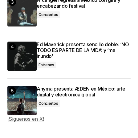
encabezando festival
Conciertos
Ed Maverick presenta sencillo doble: ‘NO
TODO ES PARTE DE LA VIDA’ y ‘me
inundo’
Estrenos
Anyma presenta ÆDEN en México: arte
digital y electrónica global
Conciertos
¡Síguenos en X!