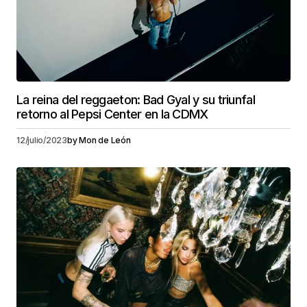
La reina del reggaeton: Bad Gyal y su triunfal
retorno al Pepsi Center en la CDMX
12/julio/2023
by
Mon de León