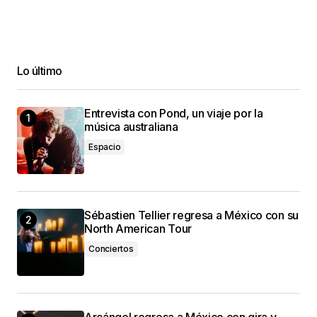
Lo último
Entrevista con Pond, un viaje por la
música australiana
Espacio
Sébastien Tellier regresa a México con su
North American Tour
Conciertos
Arcángel regresa a México con gira y