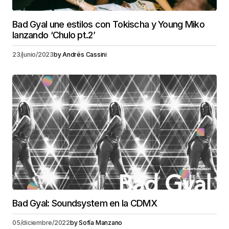
Bad Gyal une estilos con Tokischa y Young Miko
lanzando ‘Chulo pt.2’
23/junio/2023
by
Andrés Cassini
Bad Gyal: Soundsystem en la CDMX
05/diciembre/2022
by
Sofía Manzano