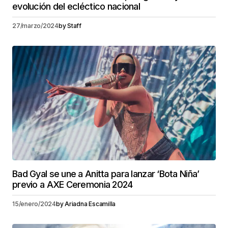
evolución del ecléctico nacional
27/marzo/2024
by
Staff
Bad Gyal se une a Anitta para lanzar ‘Bota Niña’
previo a AXE Ceremonia 2024
15/enero/2024
by
Ariadna Escamilla