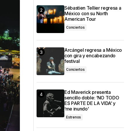
Sébastien Tellier regresa a
México con su North
American Tour
Conciertos
Arcángel regresa a México
con gira y encabezando
festival
Conciertos
Ed Maverick presenta
sencillo doble: ‘NO TODO
ES PARTE DE LA VIDA’ y
‘me inundo’
Estrenos