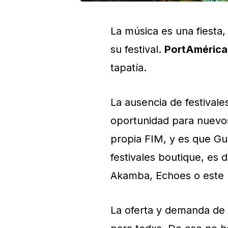
La música es una fiesta
su festival.
PortAmérica
tapatía.
La ausencia de festivale
oportunidad para nuevos
propia FIM, y es que Gu
festivales boutique, es 
Akamba, Echoes o este 
La oferta y demanda de 