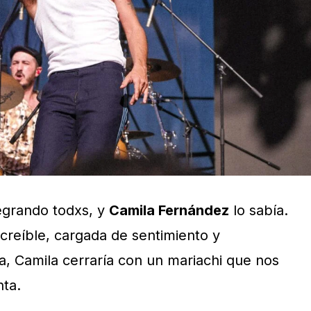
egrando todxs, y
Camila Fernández
lo sabía.
creíble, cargada de sentimiento y
, Camila cerraría con un mariachi que nos
nta.