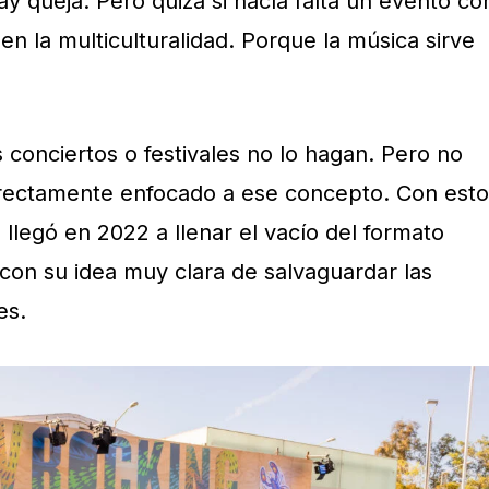
y queja. Pero quizá si hacía falta un evento co
n la multiculturalidad. Porque la música sirve
 conciertos o festivales no lo hagan. Pero no
irectamente enfocado a ese concepto. Con esto
 llegó en 2022 a llenar el vacío del formato
 con su idea muy clara de salvaguardar las
es.