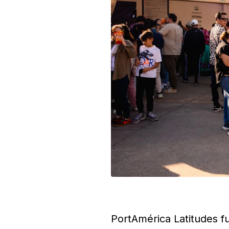
PortAmérica Latitudes fu