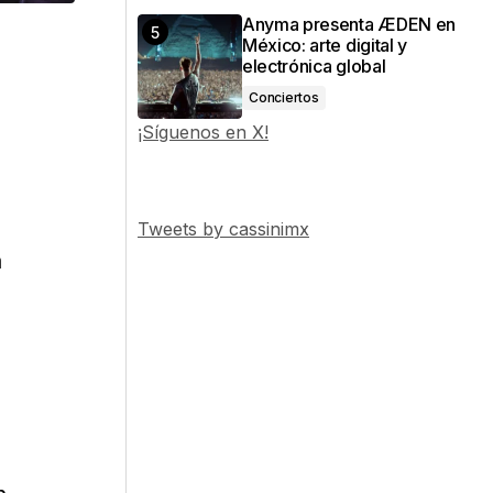
Anyma presenta ÆDEN en
México: arte digital y
electrónica global
Conciertos
¡Síguenos en X!
Tweets by cassinimx
a