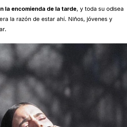
ran la encomienda de la tarde
, y toda su odisea
ra la razón de estar ahí. Niños, jóvenes y
ar.