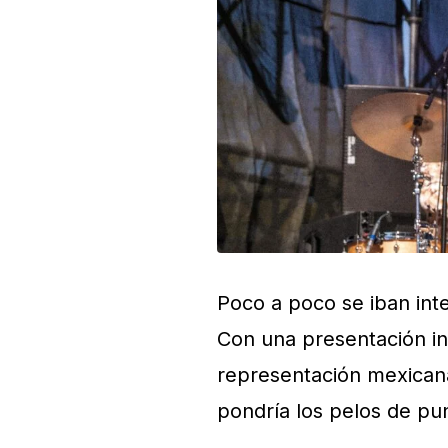
Poco a poco se iban int
Con una presentación in
representación mexicana
pondría los pelos de pu