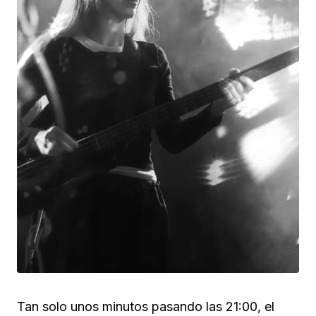
Tan solo unos minutos pasando las 21:00, el