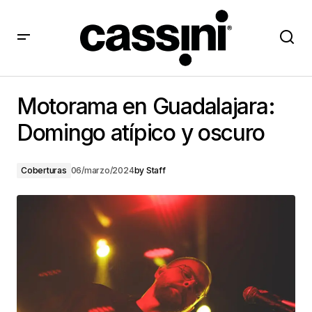
Motorama en Guadalajara: Domingo atípico y oscuro
Motorama en Guadalajara:
Domingo atípico y oscuro
Coberturas
06/marzo/2024
by
Staff