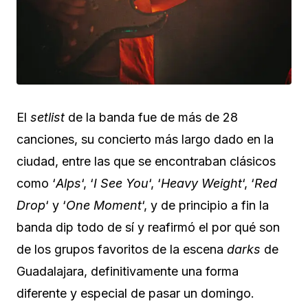
El
setlist
de la banda fue de más de 28
canciones, su concierto más largo dado en la
ciudad, entre las que se encontraban clásicos
como ‘
Alps
‘, ‘
I See You
‘, ‘
Heavy Weight
‘, ‘
Red
Drop
‘ y ‘
One Moment
‘, y de principio a fin la
banda dip todo de sí y reafirmó el por qué son
de los grupos favoritos de la escena
darks
de
Guadalajara, definitivamente una forma
diferente y especial de pasar un domingo.