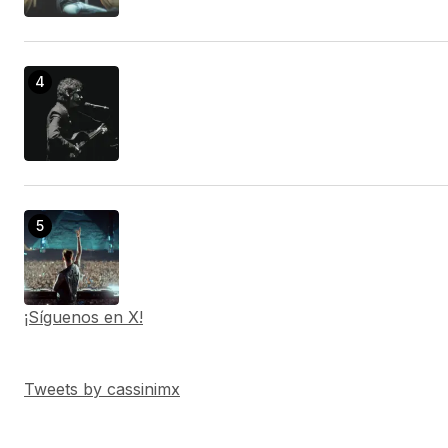
¡Síguenos en X!
Tweets by cassinimx