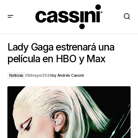
Lady Gaga estrenará una película en HBO y Max
Lady Gaga estrenará una
película en HBO y Max
Noticias
09/mayo/2024
by
Andrés Cassini