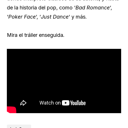
de la historia del pop, como ‘
Bad Romance
‘,
‘
Poker Face
‘, ‘
Just Dance
‘ y más.
Mira el tráiler enseguida.