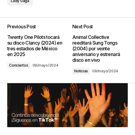
Lady Gaga
Previous Post
Next Post
Twenty One Pilots tocará
Animal Collective
su disco Clancy (2024) en
reeditará Sung Tongs
tres estadios de México
(2004) por veinte
en 2025
aniversario y estrenará
disco en vivo
Conciertos
09/mayo/2024
Noticias
09/mayo/2024