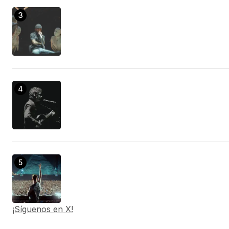
¡Síguenos en X!