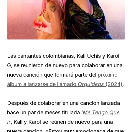
Las cantantes colombianas, Kali Uchis y Karol
G, se reunieron de nuevo para colaborar en una
nueva canción que formará parte del
próximo
álbum a lanzarse de llamado
Orquídeas
(2024)
.
Después de colaborar en una canción lanzada
hace un par de meses titulada ‘
Me Tengo Que
Ir
, Kali y Karol se reúnen de nuevo para una
nueva canción. «Estoy muy emocionada de que