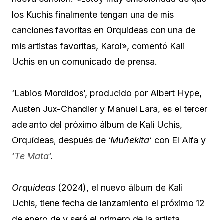
los Kuchis finalmente tengan una de mis
canciones favoritas en Orquídeas con una de
mis artistas favoritas, Karol», comentó Kali
Uchis en un comunicado de prensa.
‘Labios Mordidos’, producido por Albert Hype,
Austen Jux-Chandler y Manuel Lara, es el tercer
adelanto del próximo álbum de Kali Uchis,
Orquídeas, después de ‘
Muñekita
‘ con El Alfa y
‘
Te Mata
‘.
Orquídeas
(2024), el nuevo álbum de Kali
Uchis, tiene fecha de lanzamiento el próximo 12
de enero de y será el primero de la artista