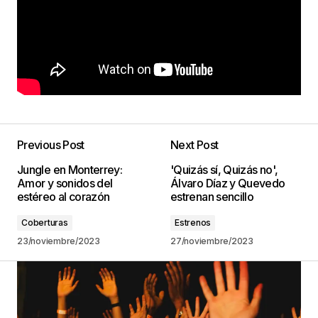
Previous Post
Next Post
Jungle en Monterrey:
'Quizás sí, Quizás no',
Amor y sonidos del
Álvaro Díaz y Quevedo
estéreo al corazón
estrenan sencillo
Coberturas
Estrenos
23/noviembre/2023
27/noviembre/2023