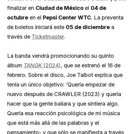
finalizar en
Ciudad de México
el
04 de
octubre
en el
Pepsi Center WTC
. La preventa
de boletos iniciará este
05 de diciembre
a
través de
Ticketmaster
.
La banda vendrá promocionando su quinto
álbum
TANGK
(2024)
, que se estrenó el 16 de
febrero. Sobre el disco, Joe Talbot explica que
tenía un único objetivo: ‘Quería empezar de
nuevo después de CRAWLER (2023) y quería
hacer que la gente bailara y que sintiera algo.
Quería esa reacción psicológica de mi música
que está más allá de las palabras y el
pensamiento- y que sólo se manifiesta a través