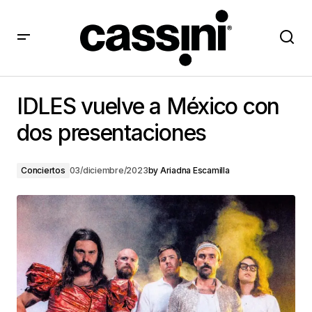
IDLES vuelve a México con dos presentaciones
IDLES vuelve a México con
dos presentaciones
Conciertos
03/diciembre/2023
by
Ariadna Escamilla