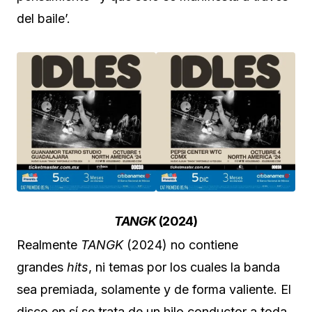
del baile’.
TANGK
(2024)
Realmente
TANGK
(2024) no contiene
grandes
hits
, ni temas por los cuales la banda
sea premiada, solamente y de forma valiente. El
disco en sí se trata de un hilo conductor a toda