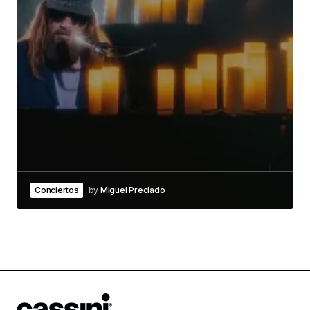
Conciertos
by
Miguel Preciado