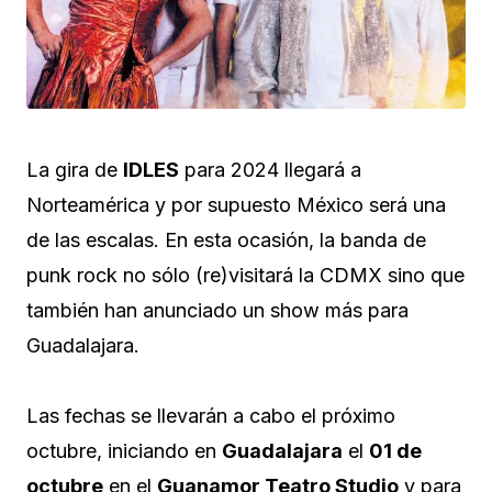
La gira de
IDLES
para 2024 llegará a
Norteamérica y por supuesto México será una
de las escalas. En esta ocasión, la banda de
punk rock no sólo (re)visitará la CDMX sino que
también han anunciado un show más para
Guadalajara.
Las fechas se llevarán a cabo el próximo
octubre, iniciando en
Guadalajara
el
01 de
octubre
en el
Guanamor Teatro Studio
y para