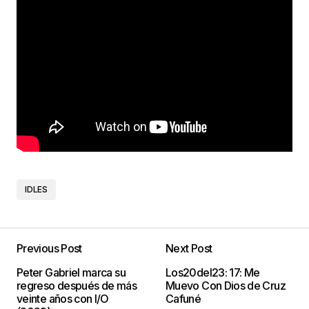
IDLES
Previous Post
Next Post
Peter Gabriel marca su
Los20del23: 17: Me
regreso después de más
Muevo Con Dios de Cruz
veinte años con I/O
Cafuné