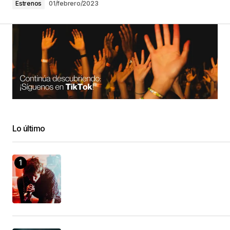
Estrenos
01/febrero/2023
Lo último