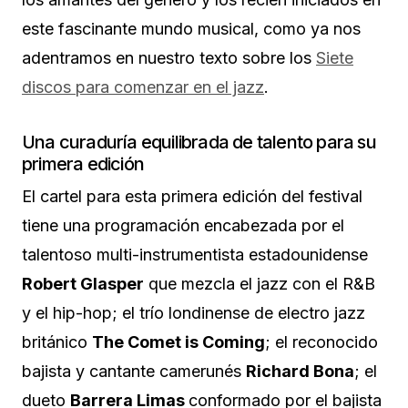
este fascinante mundo musical, como ya nos
adentramos en nuestro texto sobre los
Siete
discos para comenzar en el jazz
.
Una curaduría equilibrada de talento para su
primera edición
El cartel para esta primera edición del festival
tiene una programación encabezada por el
talentoso multi-instrumentista estadounidense
Robert Glasper
que mezcla el jazz con el R&B
y el hip-hop; el trío londinense de electro jazz
británico
The Comet is Coming
; el reconocido
bajista y cantante camerunés
Richard Bona
; el
dueto
Barrera Limas
conformado por el bajista