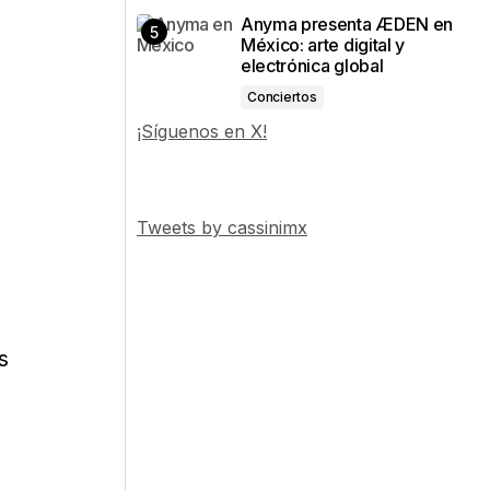
Anyma presenta ÆDEN en
México: arte digital y
electrónica global
Conciertos
¡Síguenos en X!
Tweets by cassinimx
s