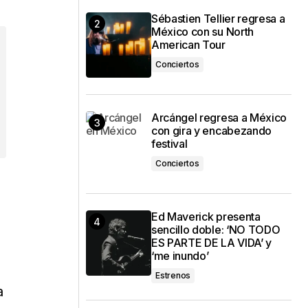
Sébastien Tellier regresa a
México con su North
American Tour
Conciertos
Arcángel regresa a México
con gira y encabezando
festival
Conciertos
Ed Maverick presenta
sencillo doble: ‘NO TODO
ES PARTE DE LA VIDA’ y
‘me inundo’
Estrenos
a