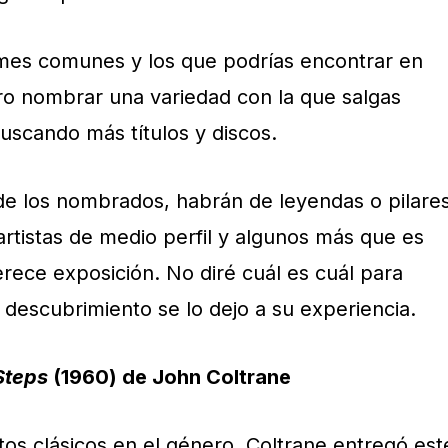
umes comunes y los que podrías encontrar en
iero nombrar una variedad con la que salgas
uscando más títulos y discos.
de los nombrados, habrán de leyendas o pilares
artistas de medio perfil y algunos más que es
rece exposición. No diré cuál es cuál para
 descubrimiento se lo dejo a su experiencia.
Steps
(1960) de John Coltrane
tos clásicos en el género, Coltrane entregó est