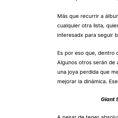
Más que recurrir a álb
cualquier otra lista, qu
interesadx para seguir b
Es por eso que, dentro 
Algunos otros serán de 
una joya perdida que me
mejorar la dinámica. Ese
Giant 
A pesar de tener absolu