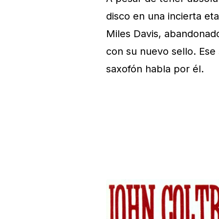
disco en una incierta et
Miles Davis, abandonado 
con su nuevo sello. Ese
saxofón habla por él.