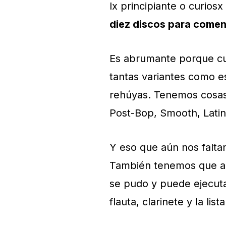
lx principiante o curios
diez discos para comenz
Es abrumante porque cu
tantas variantes como e
rehúyas. Tenemos cosas
Post-Bop, Smooth, Lati
Y eso que aún nos faltan
También tenemos que aña
se pudo y puede ejecuta
flauta, clarinete y la list