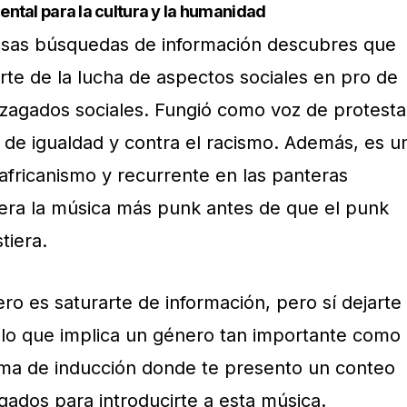
ntal para la cultura y la humanidad
esas búsquedas de información descubres que
rte de la lucha de aspectos sociales en pro de
zagados sociales. Fungió como voz de protesta
, de igualdad y contra el racismo. Además, es u
africanismo y recurrente en las panteras
, era la música más punk antes de que el punk
tiera.
ro es saturarte de información, pero sí dejarte
lo que implica un género tan importante como
orma de inducción donde te presento un conteo
gados para introducirte a esta música.