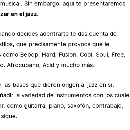
x musical. Sin embargo, aquí te presentaremos
ar en el jazz
.
ando decides adentrarte te das cuenta de
stilos, que precisamente provoca que le
 como Bebop, Hard, Fusion, Cool, Soul, Free,
no, Afrocubano, Acid y mucho más.
 las bases que dieron origen al jazz en sí.
dir la variedad de instrumentos con los cuale
r, como guitarra, piano, saxofón, contrabajo,
a sigue.