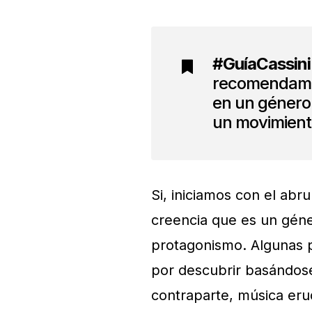
#GuíaCassin
recomendamos
en un género 
un movimiento
Si, iniciamos con el abr
creencia que es un géne
protagonismo. Algunas p
por descubrir basándos
contraparte, música eru