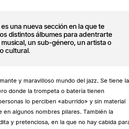
i
es una nueva sección en la que te
 distintos álbumes para adentrarte
musical, un sub-género, un artista o
 cultural.
umante y maravilloso mundo del jazz. Se tiene la
ro donde la trompeta o batería tienen
ersonas lo perciben «aburrido» y sin material
e en algunos nombres pilares. También la
dita y pretenciosa, en la que no hay cabida par