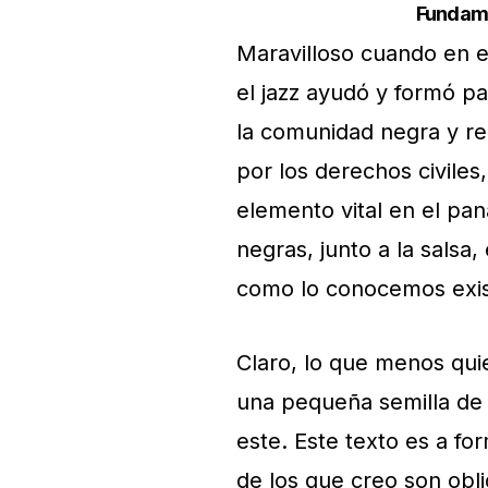
Fundame
Maravilloso cuando en 
el jazz ayudó y formó pa
la comunidad negra y re
por los derechos civiles
elemento vital en el pan
negras, junto a la salsa
como lo conocemos exis
Claro, lo que menos quie
una pequeña semilla de 
este. Este texto es a f
de los que creo son obli