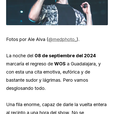
Fotos por Ale Alva (
@medphoto_
).
La noche del
08 de septiembre del 2024
marcaría el regreso de
WOS
a Guadalajara, y
con esta una cita emotiva, eufórica y de
bastante sudor y lágrimas. Pero vamos
desglosando todo.
Una fila enorme, capaz de darle la vuelta entera
al recinto a una hora del show. No se