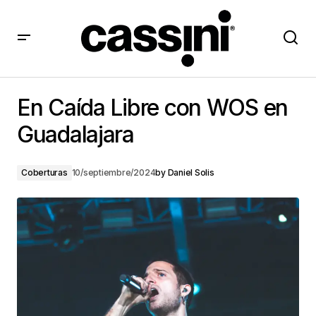
En Caída Libre con WOS en Guadalajara
En Caída Libre con WOS en
Guadalajara
Coberturas
10/septiembre/2024
by
Daniel Solis