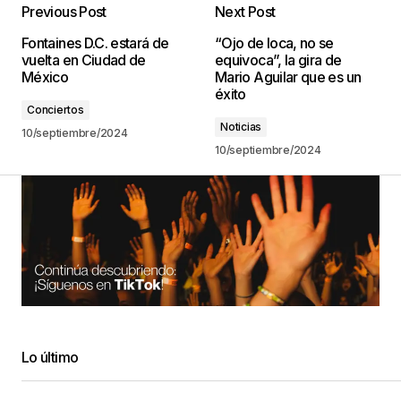
Previous Post
Next Post
Fontaines D.C. estará de
“Ojo de loca, no se
vuelta en Ciudad de
equivoca”, la gira de
México
Mario Aguilar que es un
éxito
Conciertos
Noticias
10/septiembre/2024
10/septiembre/2024
Lo último