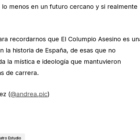
or lo menos en un futuro cercano y si realmente
ara recordarnos que El Columpio Asesino es un
n la historia de España, de esas que no
oda la mística e ideología que mantuvieron
s de carrera.
ez (
@andrea.pic
)
tro Estudio