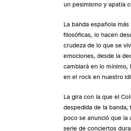
un pesimismo y apatía co
La banda española más q
filosóficas, lo hacen de
crudeza de lo que se vi
emociones, desde la dece
cambiará en lo mínimo, 
en el rock en nuestro id
La gira con la que el Co
despedida de la banda, 
poco se anunció que la 
serie de conciertos dur