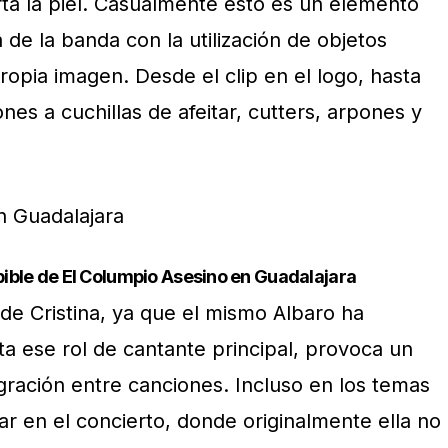
rta la piel. Casualmente esto es un elemento
 de la banda con la utilización de objetos
opia imagen. Desde el clip en el logo, hasta
nes a cuchillas de afeitar, cutters, arpones y
pible de El Columpio Asesino en Guadalajara
o de Cristina, ya que el mismo Albaro ha
a ese rol de cantante principal, provoca un
ración entre canciones. Incluso en los temas
r en el concierto, donde originalmente ella no