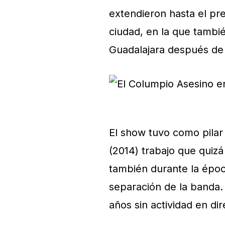
extendieron hasta el pr
ciudad, en la que tambi
Guadalajara después de 
El show tuvo como pilar
(2014) trabajo que quizá
también durante la épo
separación de la banda.
años sin actividad en dir