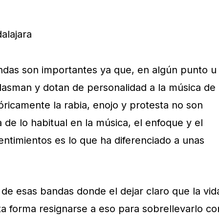
andas son importantes ya que, en algún punto u
plasman y dotan de personalidad a la música de
óricamente la rabia, enojo y protesta no son
de lo habitual en la música, el enfoque y el
entimientos es lo que ha diferenciado a unas
de esas bandas donde el dejar claro que la vid
ta forma resignarse a eso para sobrellevarlo co