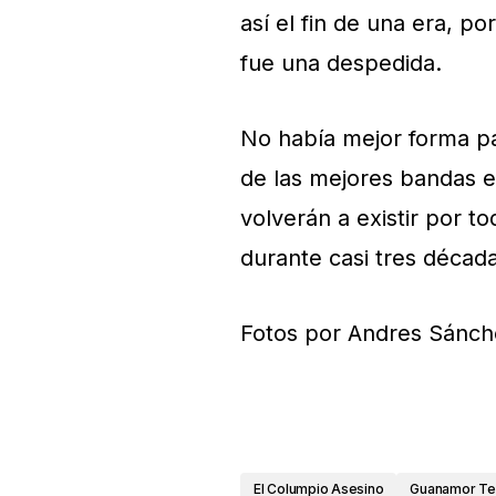
así el fin de una era, p
fue una despedida.
No había mejor forma p
de las mejores bandas e
volverán a existir por t
durante casi tres década
Fotos por Andres Sánch
El Columpio Asesino
Guanamor Tea