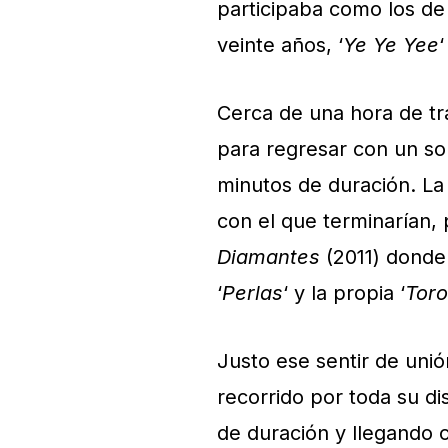
participaba como los d
veinte años, ‘
Ye Ye Yee
‘
Cerca de una hora de tr
para regresar con un s
minutos de duración. La 
con el que terminarían, 
Diamantes
(2011) donde
‘
Perlas
‘ y la propia ‘
Toro
Justo ese sentir de unió
recorrido por toda su di
de duración y llegando 