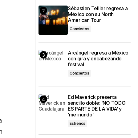
Sébastien Tellier regresa a
México con su North
American Tour
Conciertos
Arcángel regresa a México
con gira y encabezando
festival
Conciertos
Ed Maverick presenta
sencillo doble: ‘NO TODO
ES PARTE DE LA VIDA’ y
‘me inundo’
a
Estrenos
n