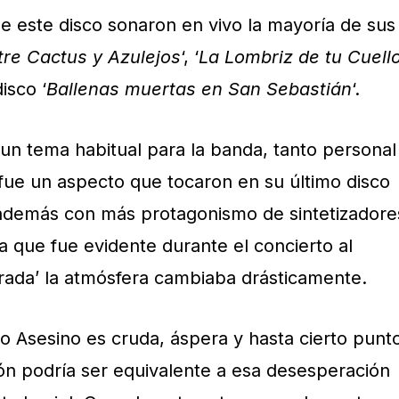
e este disco sonaron en vivo la mayoría de sus
tre Cactus y Azulejos
‘, ‘
La Lombriz de tu Cuell
isco ‘
Ballenas muertas en San Sebastián
‘.
s un tema habitual para la banda, tanto personal
 fue un aspecto que tocaron en su último disco
además con más protagonismo de sintetizadore
a que fue evidente durante el concierto al
arada’ la atmósfera cambiaba drásticamente.
o Asesino es cruda, áspera y hasta cierto punt
ión podría ser equivalente a esa desesperación