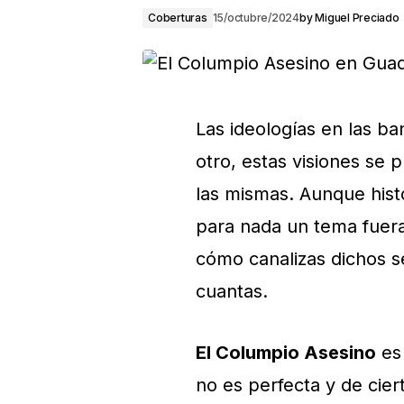
Coberturas
15/octubre/2024
by
Miguel Preciado
Las ideologías en las b
otro, estas visiones se 
las mismas. Aunque hist
para nada un tema fuera 
cómo canalizas dichos s
cuantas.
El Columpio Asesino
es 
no es perfecta y de cier