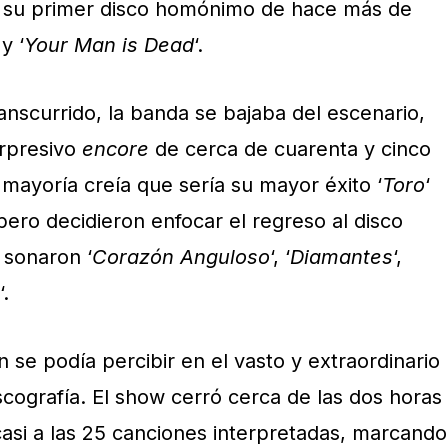
e su primer disco homónimo de hace más de
 y ‘
Your Man is Dead
‘.
anscurrido, la banda se bajaba del escenario,
orpresivo
encore
de cerca de cuarenta y cinco
mayoría creía que sería su mayor éxito ‘
Toro
‘
pero decidieron enfocar el regreso al disco
 sonaron ‘
Corazón Anguloso
‘, ‘
Diamantes
‘,
‘.
n se podía percibir en el vasto y extraordinario
scografía. El show cerró cerca de las dos horas
casi a las 25 canciones interpretadas, marcando