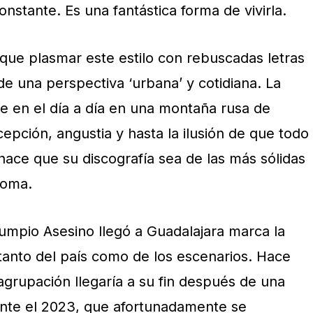
nstante. Es una fantástica forma de vivirla.
ue plasmar este estilo con rebuscadas letras
sde una perspectiva ‘urbana’ y cotidiana. La
ve en el día a día en una montaña rusa de
pción, angustia y hasta la ilusión de que todo
hace que su discografía sea de las más sólidas
ioma.
lumpio Asesino llegó a Guadalajara marca la
tanto del país como de los escenarios. Hace
agrupación llegaría a su fin después de una
ante el 2023, que afortunadamente se