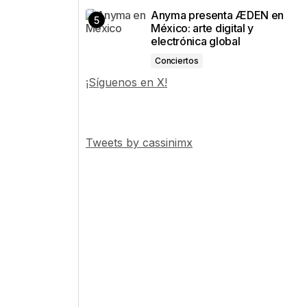
Anyma presenta ÆDEN en
México: arte digital y
electrónica global
Conciertos
¡Síguenos en X!
Tweets by cassinimx