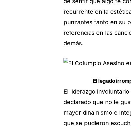
de sentir que algo te co
recurrente en la estética
punzantes tanto en su pr
referencias en las cancio
demás.
El legado irrom
El liderazgo involuntari
declarado que no le gust
mayor dinamismo e integ
que se pudieron escucha