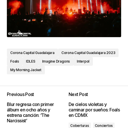
Corona Capital Guadalajara
Corona Capital Guadalajara 2023
Foals
IDLES
Imagine Dragons
Interpol
My Morning Jacket
Previous Post
Next Post
Blur regresa con primer
De cielos violetas y
álbum en ocho años y
caminar por sueños: Foals
estrena canción: ‘The
en CDMX
Narcissist’
Coberturas
Conciertos