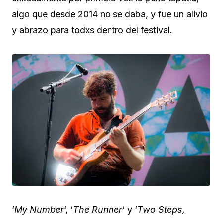
algo que desde 2014 no se daba, y fue un alivio
y abrazo para todxs dentro del festival.
‘
My Number
‘, ‘
The Runner
‘ y ‘
Two Steps,