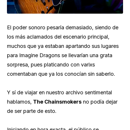
El poder sonoro pesaría demasiado, siendo de
los más aclamados del escenario principal,
muchos que ya estaban apartando sus lugares
para Imagine Dragons se llevarían una grata
sorpresa, pues platicando con varixs
comentaban que ya los conocían sin saberlo.
Y sí de viajar en nuestro archivo sentimental
hablamos,
The Chainsmokers
no podía dejar
de ser parte de esto.
Iniciando en hora exacta, el público se