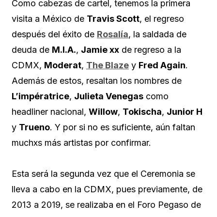
Como cabezas de cartel, tenemos la primera
visita a México de
Travis Scott
, el regreso
después del éxito de
Rosalía
, la saldada de
deuda de
M.I.A.
,
Jamie xx
de regreso a la
CDMX,
Moderat
,
The Blaze
y
Fred Again
.
Además de estos, resaltan los nombres de
L’impératrice
,
Julieta Venegas
como
headliner nacional,
Willow
,
Tokischa
,
Junior H
y
Trueno
. Y por si no es suficiente, aún faltan
muchxs más artistas por confirmar.
Esta será la segunda vez que el Ceremonia se
lleva a cabo en la CDMX, pues previamente, de
2013 a 2019, se realizaba en el Foro Pegaso de