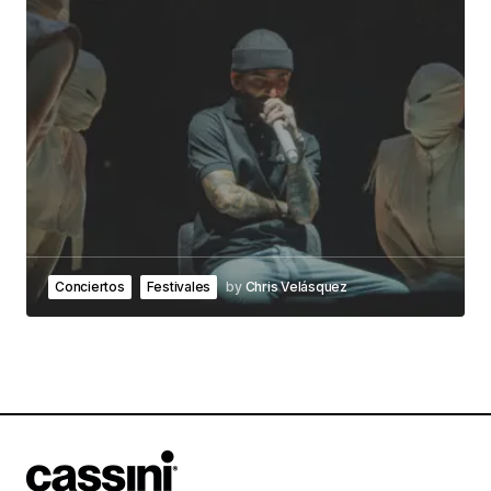
Conciertos
Festivales
by
Chris Velásquez