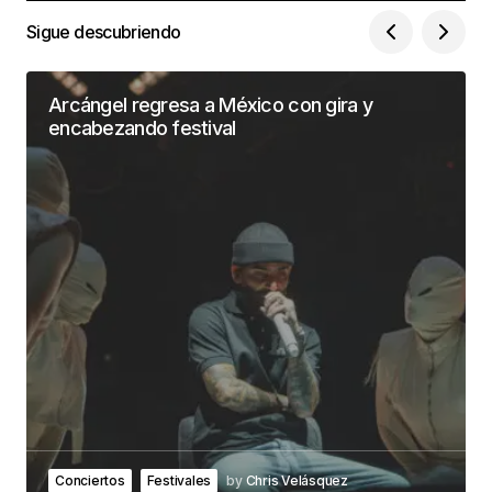
Sigue descubriendo
Arcángel regresa a México con gira y
encabezando festival
Conciertos
Festivales
by
Chris Velásquez