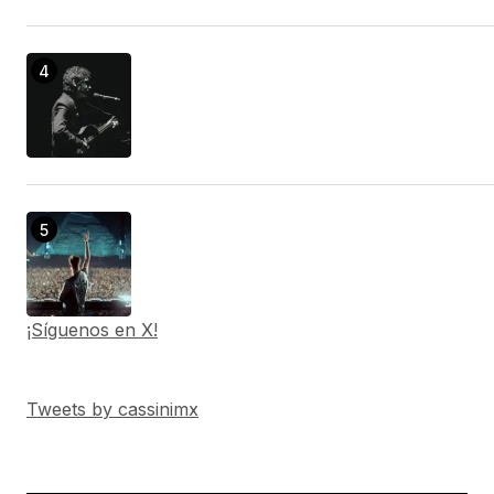
¡Síguenos en X!
Tweets by cassinimx