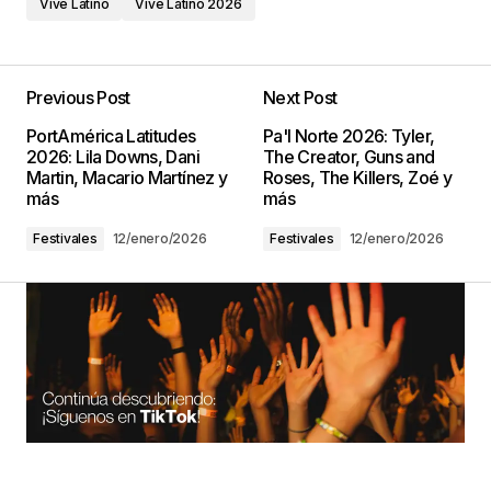
Vive Latino
Vive Latino 2026
Previous Post
Next Post
PortAmérica Latitudes
Pa'l Norte 2026: Tyler,
2026: Lila Downs, Dani
The Creator, Guns and
Martin, Macario Martínez y
Roses, The Killers, Zoé y
más
más
Festivales
12/enero/2026
Festivales
12/enero/2026