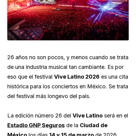
26 años no son pocos, y menos cuando se trata
de una industria musical tan cambiante. Es por
eso que el festival
Vive Latino 2026
es una cita
histórica para los conciertos en México. Se trata
del festival más longevo del país.
La edición número 26 del
Vive Latino
será en el
Estadio GNP Seguros
de la
Ciudad de
México
los días
14 y 15 de marzo
de 2026.