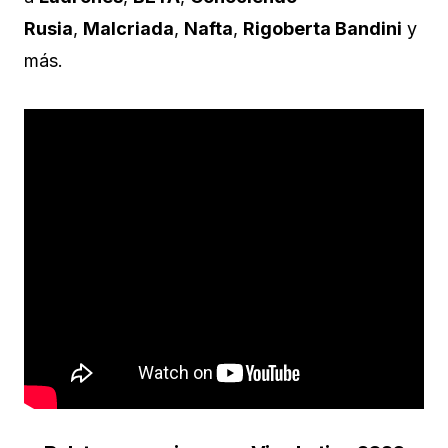
Rusia
,
Malcriada
,
Nafta
,
Rigoberta Bandini
y
más.