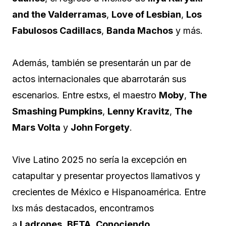
and the Valderramas
,
Love of Lesbian
,
Los
Fabulosos Cadillacs
,
Banda Machos
y más.
Además, también se presentarán un par de
actos internacionales que abarrotarán sus
escenarios. Entre estxs, el maestro
Moby
,
The
Smashing Pumpkins
,
Lenny Kravitz
,
The
Mars Volta
y
John Forgety
.
Vive Latino 2025 no sería la excepción en
catapultar y presentar proyectos llamativos y
crecientes de México e Hispanoamérica. Entre
lxs más destacados, encontramos
a
Ladrones
,
BETA
,
Conociendo