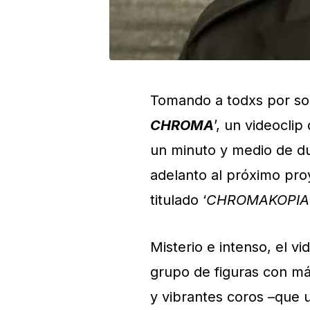
Tomando a todxs por so
CHROMA
’, un videocli
un minuto y medio de dur
adelanto al próximo pr
titulado ‘
CHROMAKOPIA
Misterio e intenso, el v
grupo de figuras con má
y vibrantes coros –que 