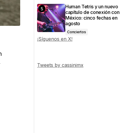
Human Tetris y un nuevo
capítulo de conexión con
México: cinco fechas en
agosto
Conciertos
¡Síguenos en X!
n
r
Tweets by cassinimx