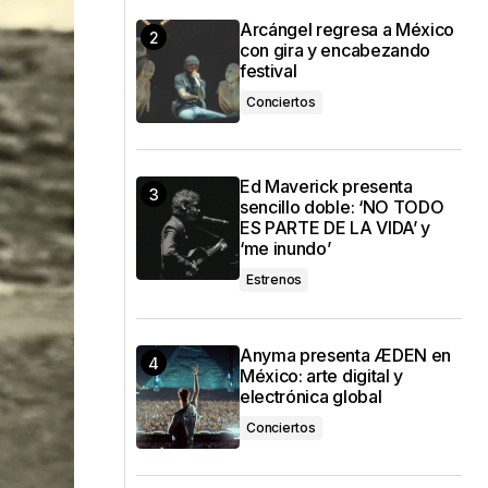
Arcángel regresa a México
con gira y encabezando
festival
Conciertos
Ed Maverick presenta
sencillo doble: ‘NO TODO
ES PARTE DE LA VIDA’ y
‘me inundo’
Estrenos
Anyma presenta ÆDEN en
México: arte digital y
electrónica global
Conciertos