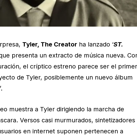
rpresa,
Tyler, The Creator
ha lanzado ‘
ST.
p que presenta un extracto de música nueva. Co
ación, el críptico estreno parece ser el prime
oyecto de Tyler, posiblemente un nuevo álbum
’.
ideo muestra a Tyler dirigiendo la marcha de
scara. Versos casi murmurados, sintetizadores
usuarios en internet suponen pertenecen a