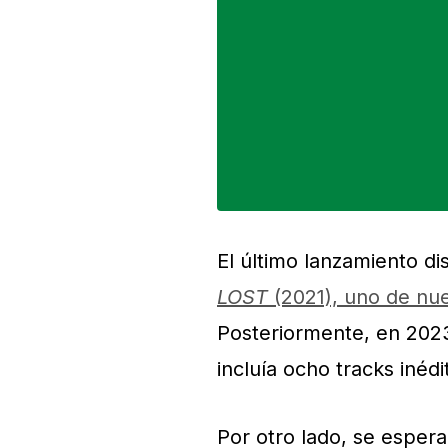
El último lanzamiento di
LOST
(2021), uno de nue
Posteriormente, en 2023
incluía ocho tracks inédi
Por otro lado, se esper