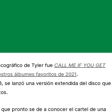
scográfico de Tyler fue
CALL ME IF YOU GET
stros álbumes favoritos de 2021
.
, se lanzó una versión extendida del disco que
tos.
a que pronto se de a conocer el cartel de una