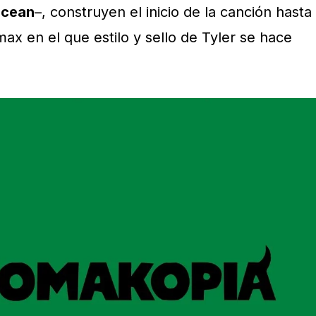
Ocean
–, construyen el inicio de la canción hasta
max en el que estilo y sello de Tyler se hace