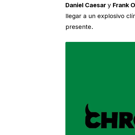
Daniel Caesar
y
Frank 
llegar a un explosivo clí
presente.