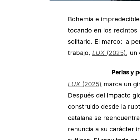
Bohemia e impredecible.
tocando en los recintos
solitario. El marco: la 
trabajo,
LUX
(2025)
, un
Perlas y 
LUX
(2025)
marca un giro
Después del impacto gl
construido desde la rupt
catalana se reencuentr
renuncia a su carácter i