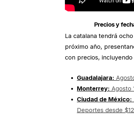
Precios y fech
La catalana tendrá ocho
próximo año, presenta
con precios, incluyendo 
Guadalajara:
Agosto
Monterrey:
Agosto 
Ciudad de México:
Deportes desde $12