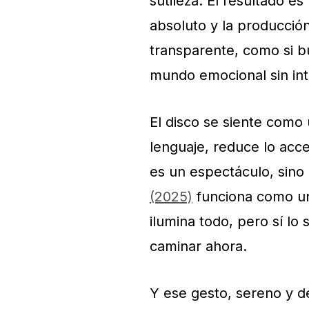
sutileza. El resultado e
absoluto y la producción
transparente, como si b
mundo emocional sin int
El disco se siente como 
lenguaje, reduce lo acce
es un espectáculo, sino 
(2025)
funciona como un
ilumina todo, pero sí lo
caminar ahora.
Y ese gesto, sereno y de