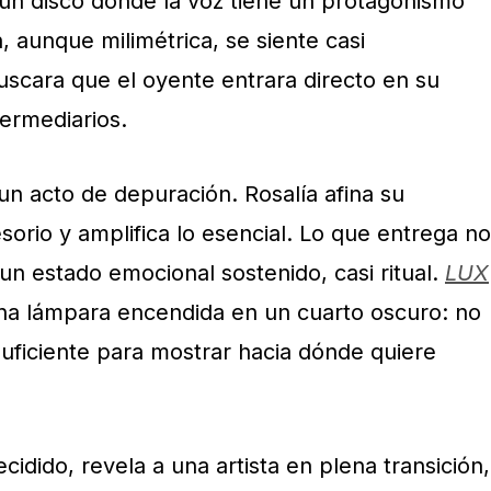
s un disco donde la voz tiene un protagonismo
, aunque milimétrica, se siente casi
uscara que el oyente entrara directo en su
ermediarios.
un acto de depuración. Rosalía afina su
sorio y amplifica lo esencial. Lo que entrega no
un estado emocional sostenido, casi ritual.
LUX
a lámpara encendida en un cuarto oscuro: no
 suficiente para mostrar hacia dónde quiere
cidido, revela a una artista en plena transición,