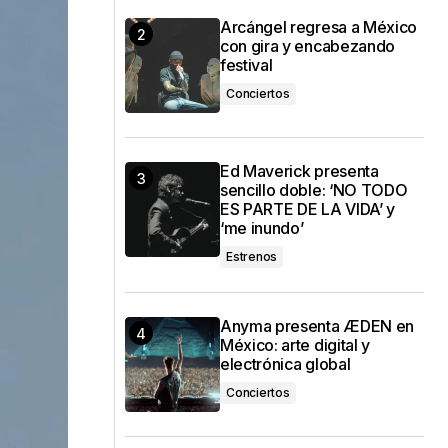
Arcángel regresa a México
con gira y encabezando
festival
Conciertos
Ed Maverick presenta
sencillo doble: ‘NO TODO
ES PARTE DE LA VIDA’ y
‘me inundo’
Estrenos
Anyma presenta ÆDEN en
México: arte digital y
electrónica global
Conciertos