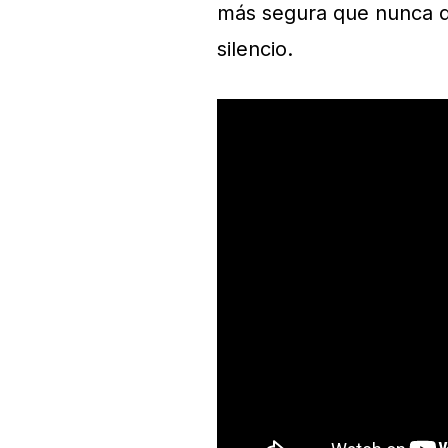
más segura que nunca de
silencio.