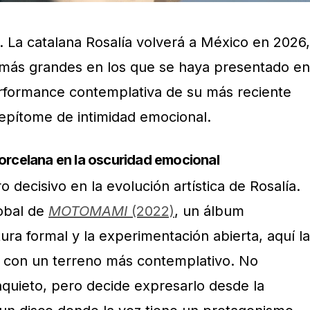
 La catalana Rosalía volverá a México en 2026,
 más grandes en los que se haya presentado en
performance contemplativa de su más reciente
 epítome de intimidad emocional.
porcelana en la oscuridad emocional
 decisivo en la evolución artística de Rosalía.
obal de
MOTOMAMI
(2022)
, un álbum
ura formal y la experimentación abierta, aquí la
a con un terreno más contemplativo. No
nquieto, pero decide expresarlo desde la