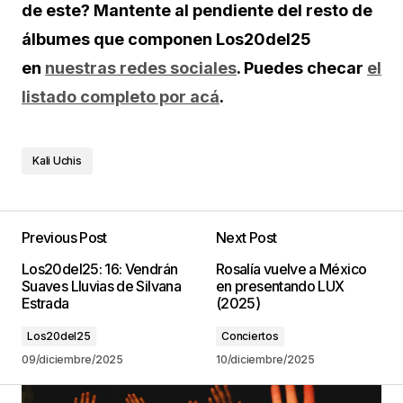
de este? Mantente al pendiente del resto de
álbumes que componen Los20del25
en
nuestras redes sociales
. Puedes checar
el
listado completo por acá
.
Kali Uchis
Previous Post
Next Post
Los20del25: 16: Vendrán
Rosalía vuelve a México
Suaves Lluvias de Silvana
en presentando LUX
Estrada
(2025)
Los20del25
Conciertos
09/diciembre/2025
10/diciembre/2025