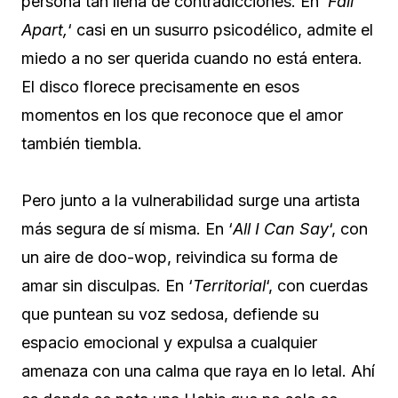
persona tan llena de contradicciones. En
‘Fall
Apart,
‘ casi en un susurro psicodélico, admite el
miedo a no ser querida cuando no está entera.
El disco florece precisamente en esos
momentos en los que reconoce que el amor
también tiembla.
Pero junto a la vulnerabilidad surge una artista
más segura de sí misma. En ‘
All I Can Say
‘, con
un aire de doo-wop, reivindica su forma de
amar sin disculpas. En ‘
Territorial
‘, con cuerdas
que puntean su voz sedosa, defiende su
espacio emocional y expulsa a cualquier
amenaza con una calma que raya en lo letal. Ahí