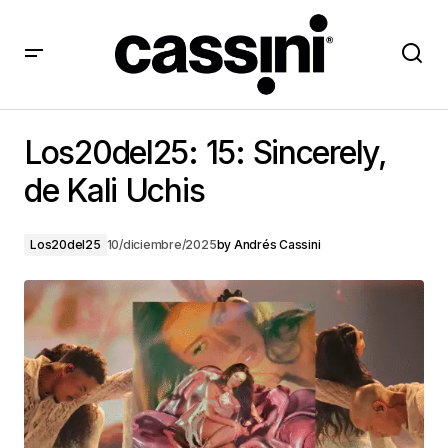
Los20del25: 15: Sincerely, de Kali Uchis
Los20del25: 15: Sincerely,
de Kali Uchis
Los20del25
10/diciembre/2025
by
Andrés Cassini