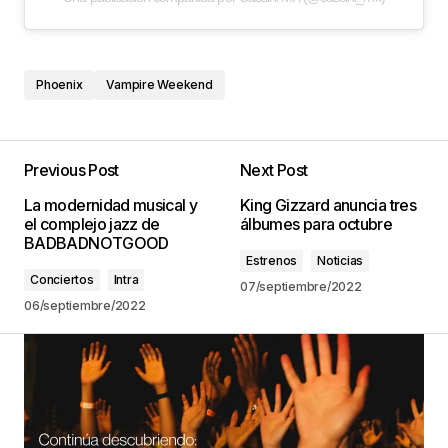
Phoenix
Vampire Weekend
Previous Post
Next Post
La modernidad musical y
King Gizzard anuncia tres
el complejo jazz de
álbumes para octubre
BADBADNOTGOOD
Estrenos
Noticias
Conciertos
Intra
07/septiembre/2022
06/septiembre/2022