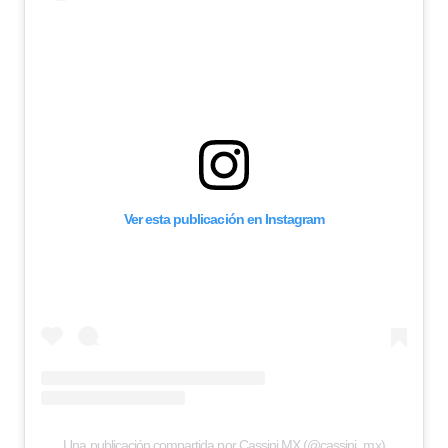
Ver esta publicación en Instagram
Una publicación compartida por Cassini MX (@cassini_mx)