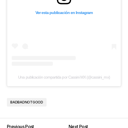
Ver esta publicación en Instagram
Una publicación compartida por Cassini MX (@cassini_mx)
BADBADNOTGOOD
Previous Post
Next Post