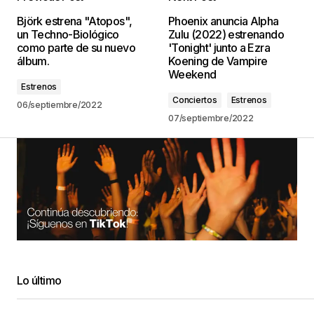
Björk estrena "Atopos",
Phoenix anuncia Alpha
un Techno-Biológico
Zulu (2022) estrenando
como parte de su nuevo
'Tonight' junto a Ezra
álbum.
Koening de Vampire
Weekend
Estrenos
Conciertos
Estrenos
06/septiembre/2022
07/septiembre/2022
Lo último