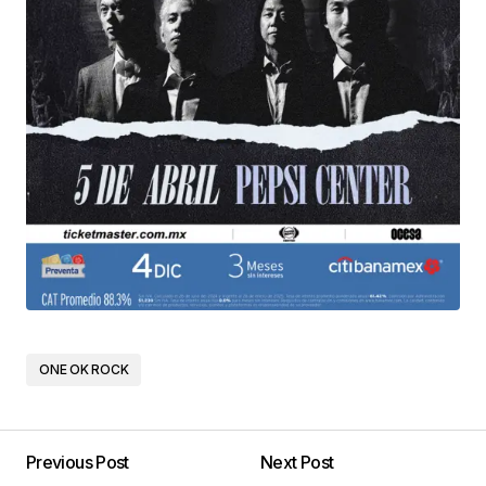
ONE OK ROCK
Previous Post
Next Post