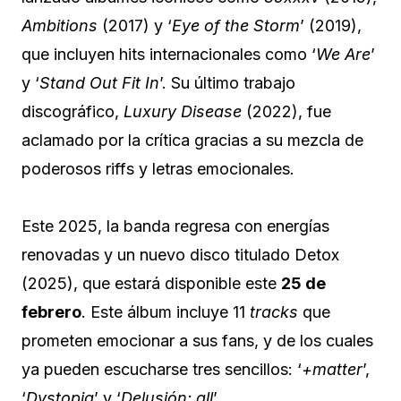
Ambitions
(2017) y ‘
Eye of the Storm
’ (2019),
que incluyen hits internacionales como ‘
We Are
’
y ‘
Stand Out Fit In
’. Su último trabajo
discográfico,
Luxury Disease
(2022), fue
aclamado por la crítica gracias a su mezcla de
poderosos riffs y letras emocionales.
Este 2025, la banda regresa con energías
renovadas y un nuevo disco titulado Detox
(2025), que estará disponible este
25 de
febrero
. Este álbum incluye 11
tracks
que
prometen emocionar a sus fans, y de los cuales
ya pueden escucharse tres sencillos: ‘
+matter
’,
‘
Dystopia
’ y ‘
Delusión: all
’.