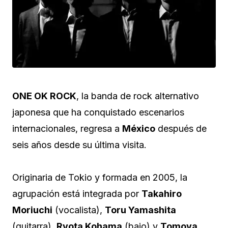
ONE OK ROCK
, la banda de rock alternativo
japonesa que ha conquistado escenarios
internacionales, regresa a
México
después de
seis años desde su última visita.
Originaria de Tokio y formada en 2005, la
agrupación está integrada por
Takahiro
Moriuchi
(vocalista),
Toru Yamashita
(guitarra),
Ryota Kohama
(bajo) y
Tomoya