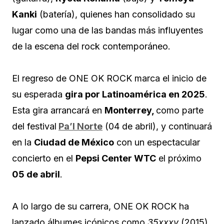
Kanki
(batería), quienes han consolidado su
lugar como una de las bandas más influyentes
de la escena del rock contemporáneo.
El regreso de ONE OK ROCK marca el inicio de
su esperada
gira por Latinoamérica en 2025
.
Esta gira arrancará en
Monterrey,
como parte
del festival
Pa’l Norte
(04 de abril), y continuará
en la
Ciudad de México
con un espectacular
concierto en el
Pepsi Center WTC
el próximo
05 de abril
.
A lo largo de su carrera, ONE OK ROCK ha
lanzado álbumes icónicos como
35xxxv
(2015),