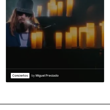
Conciertos
by
Miguel Preciado