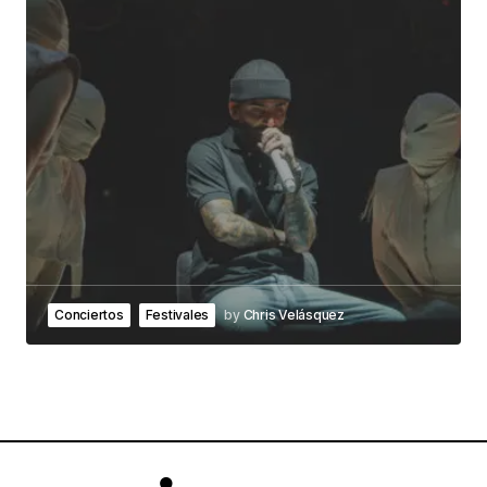
Conciertos
Festivales
by
Chris Velásquez