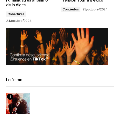
humanidad es sinónimo
‘Tension Tour’ a México
de lo digital
Conciertos
25/octubre/2024
Coberturas
24/octubre/2024
Lo último