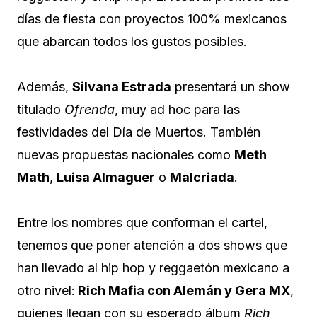
días de fiesta con proyectos 100% mexicanos
que abarcan todos los gustos posibles.
Además,
Silvana Estrada
presentará un show
titulado
Ofrenda
, muy ad hoc para las
festividades del Día de Muertos. También
nuevas propuestas nacionales como
Meth
Math
,
Luisa Almaguer
o
Malcriada
.
Entre los nombres que conforman el cartel,
tenemos que poner atención a dos shows que
han llevado al hip hop y reggaetón mexicano a
otro nivel:
Rich Mafia con Alemán y Gera MX
,
quienes llegan con su esperado álbum
Rich