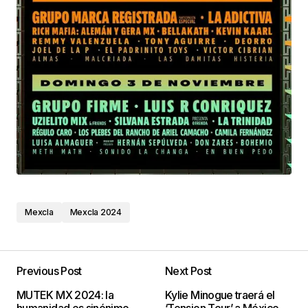
Mexcla
Mexcla 2024
Previous Post
Next Post
MUTEK MX 2024: la
Kylie Minogue traerá el