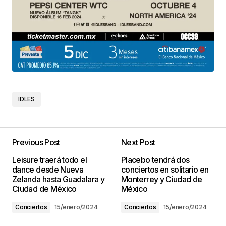
IDLES
Previous Post
Next Post
Leisure traerá todo el
Placebo tendrá dos
dance desde Nueva
conciertos en solitario en
Zelanda hasta Guadalara y
Monterrey y Ciudad de
Ciudad de México
México
Conciertos
15/enero/2024
Conciertos
15/enero/2024