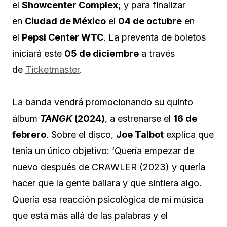
el
Showcenter Complex
; y para finalizar
en
Ciudad de México
el
04 de octubre
en
el
Pepsi Center WTC
. La preventa de boletos
iniciará este
05 de diciembre
a través
de
Ticketmaster
.
La banda vendrá promocionando su quinto
álbum
TANGK
(2024)
, a estrenarse el
16 de
febrero
. Sobre el disco,
Joe Talbot
explica que
tenía un único objetivo: ‘Quería empezar de
nuevo después de CRAWLER (2023) y quería
hacer que la gente bailara y que sintiera algo.
Quería esa reacción psicológica de mi música
que está más allá de las palabras y el