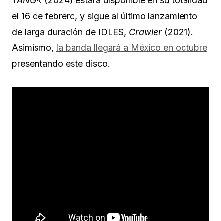
TANGK
(2024) estará disponible en su totalidad
el 16 de febrero, y sigue al último lanzamiento
de larga duración de IDLES,
Crawler
(2021).
Asimismo,
la banda llegará a México en octubre
presentando este disco.