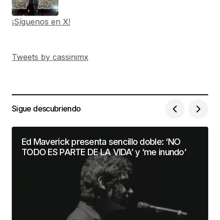
¡Síguenos en X!
Tweets by cassinimx
Sigue descubriendo
Ed Maverick presenta sencillo doble: ‘NO
TODO ES PARTE DE LA VIDA’ y ‘me inundo’