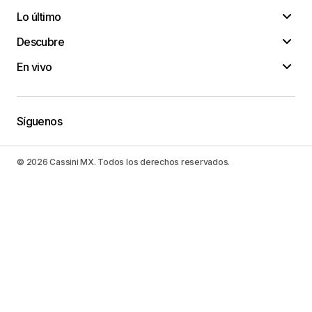
Lo último
Descubre
En vivo
Síguenos
© 2026 Cassini MX. Todos los derechos reservados.