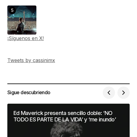
¡Síguenos en X!
Tweets by cassinimx
Sigue descubriendo
Ed Maverick presenta sencillo doble: ‘NO
TODO ES PARTE DE LA VIDA’ y ‘me inundo’