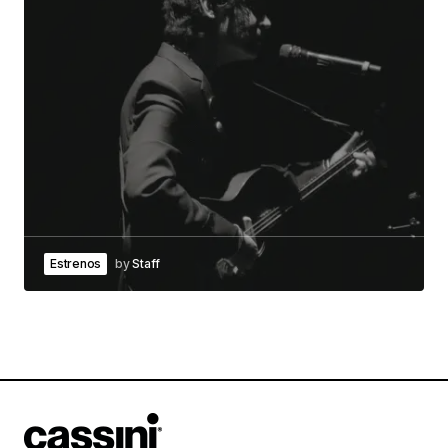
Estrenos
by
Staff