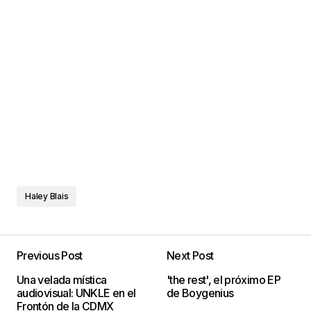
Haley Blais
Previous Post
Next Post
Una velada mística
'the rest', el próximo EP
audiovisual: UNKLE en el
de Boygenius
Frontón de la CDMX