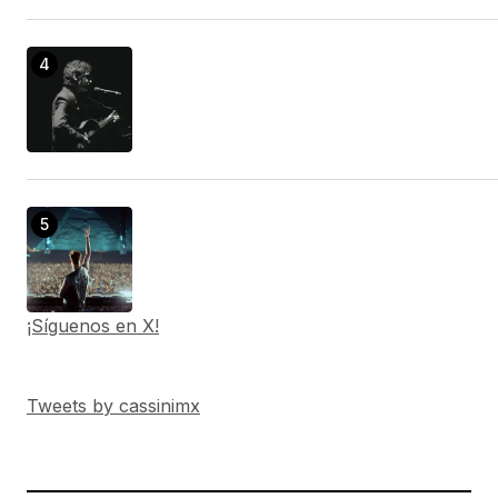
¡Síguenos en X!
Tweets by cassinimx