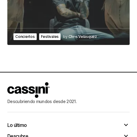
Conciertos
Festivales
by
Chris Velásquez
Descubriendo mundos desde 2021.
Lo último
Descubre