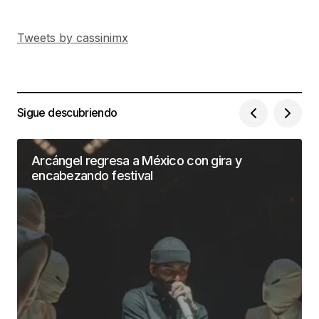
Tweets by cassinimx
Sigue descubriendo
Arcángel regresa a México con gira y
encabezando festival