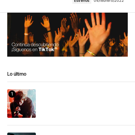
Estrenos
04/febrero/2022
Lo último