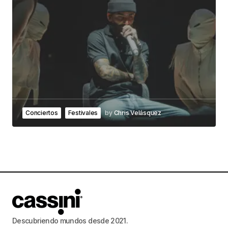
Conciertos
Festivales
by
Chris Velásquez
Descubriendo mundos desde 2021.