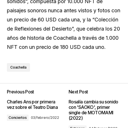
sonidos”, compuesta por 10.000 NFT de
paisajes sonoros nunca antes vistos y fotos con
un precio de 60 USD cada una, y la “Colección
de Reflexiones del Desierto”, que celebra los 20
años de historia de Coachella a través de 1.000
NFT con un precio de 180 USD cada uno.
Coachella
Previous Post
Next Post
Charles Ans por primera
Rosalía cambia su sonido
vez sobre el Teatro Diana
con 'SAOKO', primer
single de MOTOMAMI
(2022)
Conciertos
03/febrero/2022