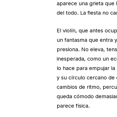
aparece una grieta que 
del todo. La fiesta no ca
El violín, que antes oc
un fantasma que entra y 
presiona. No eleva, ten
inesperada, como un eco 
lo hace para empujar la 
y su círculo cercano de
cambios de ritmo, percu
queda cómodo demasiad
parece física.