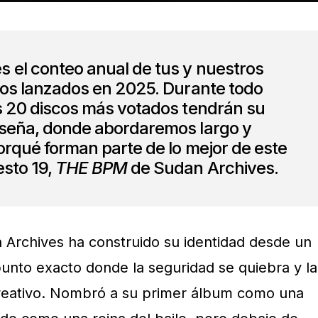
s el conteo anual de tus y nuestros
tos lanzados en 2025. Durante todo
s 20 discos más votados tendrán su
eseña, donde abordaremos largo y
orqué forman parte de lo mejor de este
esto 19,
THE BPM
de Sudan Archives.
n Archives ha construido su identidad desde un
unto exacto donde la seguridad se quiebra y la
reativo. Nombró a su primer álbum como una