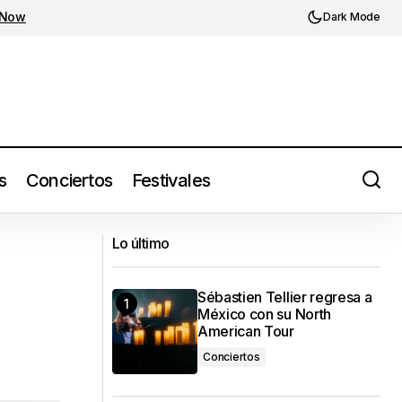
 Now
Dark Mode
s
Conciertos
Festivales
Kali Uchis anuncia su primera gira por
México: tres fechas imperdibles con
Lo último
Sincerely, (2025)
Sébastien Tellier regresa a
México con su North
American Tour
Conciertos