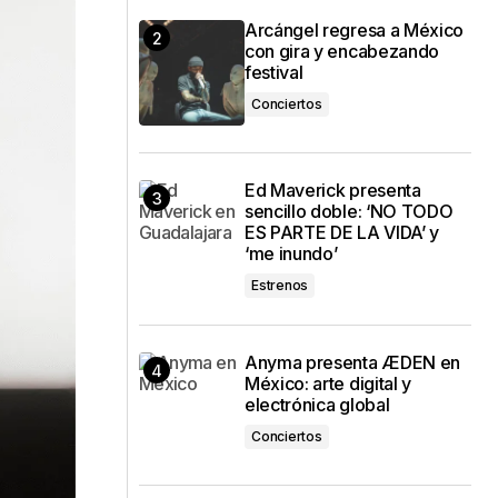
Arcángel regresa a México
con gira y encabezando
festival
Conciertos
Ed Maverick presenta
sencillo doble: ‘NO TODO
ES PARTE DE LA VIDA’ y
‘me inundo’
Estrenos
Anyma presenta ÆDEN en
México: arte digital y
electrónica global
Conciertos