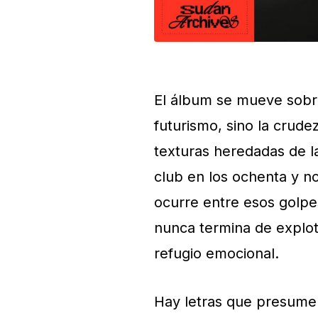
El álbum se mueve sobr
futurismo, sino la crude
texturas heredadas de l
club en los ochenta y n
ocurre entre esos golpe
nunca termina de explota
refugio emocional.
Hay letras que presumen