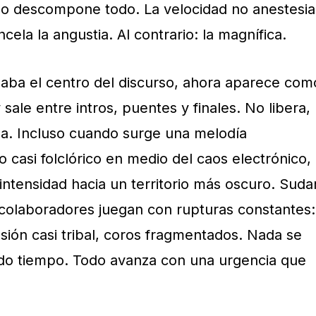
lo descompone todo. La velocidad no anestesia
ncela la angustia. Al contrario: la magnífica.
upaba el centro del discurso, ahora aparece com
sale entre intros, puentes y finales. No libera,
sa. Incluso cuando surge una melodía
casi folclórico en medio del caos electrónico,
intensidad hacia un territorio más oscuro. Suda
 colaboradores juegan con rupturas constantes:
sión casi tribal, coros fragmentados. Nada se
o tiempo. Todo avanza con una urgencia que