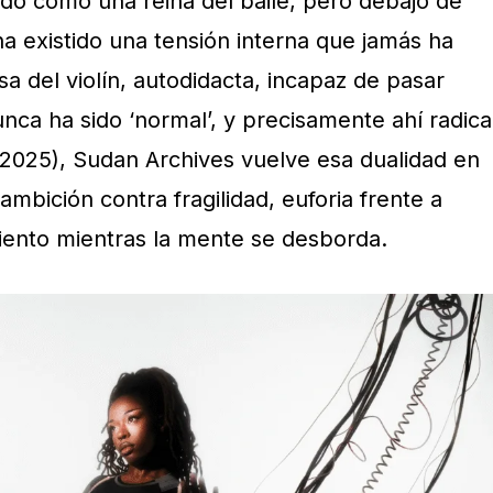
ndo como una reina del baile, pero debajo de
a existido una tensión interna que jamás ha
sa del violín, autodidacta, incapaz de pasar
nca ha sido ‘normal’, y precisamente ahí radica
2025), Sudan Archives vuelve esa dualidad en
: ambición contra fragilidad, euforia frente a
iento mientras la mente se desborda.