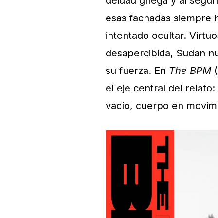
deidad griega y al segu
esas fachadas siempre h
intentado ocultar. Virtuo
desapercibida, Sudan nu
su fuerza. En
The BPM
(
el eje central del relato
vacío, cuerpo en movim