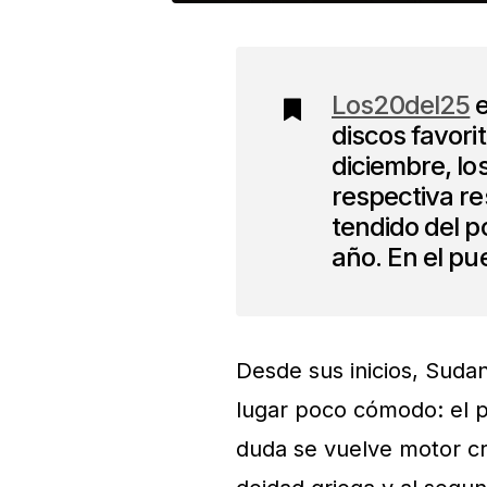
Los20del25
e
discos favori
diciembre, lo
respectiva r
tendido del p
año. En el pu
Desde sus inicios, Suda
lugar poco cómodo: el p
duda se vuelve motor c