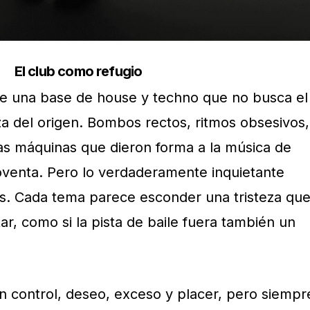
El club como refugio
e una base de house y techno que no busca el
za del origen. Bombos rectos, ritmos obsesivos,
as máquinas que dieron forma a la música de
oventa. Pero lo verdaderamente inquietante
s. Cada tema parece esconder una tristeza qu
r, como si la pista de baile fuera también un
 control, deseo, exceso y placer, pero siempr