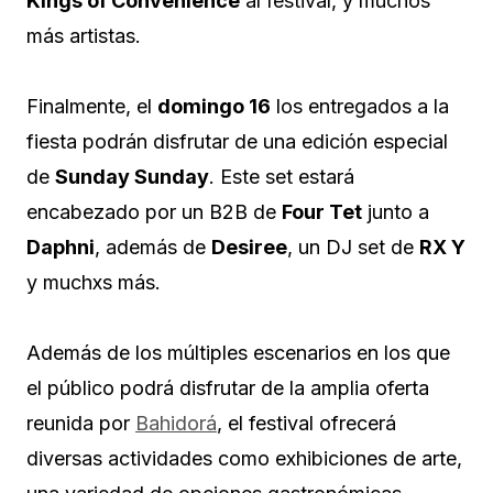
Kings of Convenience
al festival, y muchos
más artistas.
Finalmente, el
domingo 16
los entregados a la
fiesta podrán disfrutar de una edición especial
de
Sunday Sunday
. Este set estará
encabezado por un B2B de
Four Tet
junto a
Daphni
, además de
Desiree
, un DJ set de
RX Y
y muchxs más.
Además de los múltiples escenarios en los que
el público podrá disfrutar de la amplia oferta
reunida por
Bahidorá
, el festival ofrecerá
diversas actividades como exhibiciones de arte,