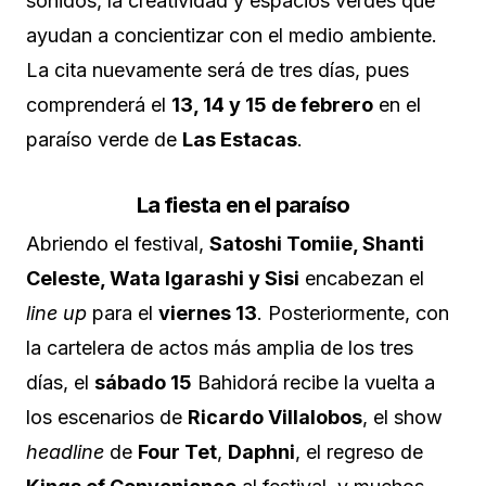
sonidos, la creatividad y espacios verdes que
ayudan a concientizar con el medio ambiente.
La cita nuevamente será de tres días, pues
comprenderá el
13, 14 y 15 de febrero
en el
paraíso verde de
Las Estacas
.
La fiesta en el paraíso
Abriendo el festival,
Satoshi Tomiie, Shanti
Celeste, Wata Igarashi y Sisi
encabezan el
line up
para el
viernes 13
. Posteriormente, con
la cartelera de actos más amplia de los tres
días, el
sábado 15
Bahidorá recibe la vuelta a
los escenarios de
Ricardo Villalobos
, el show
headline
de
Four Tet
,
Daphni
, el regreso de