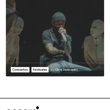
Conciertos
Festivales
by
Chris Velásquez