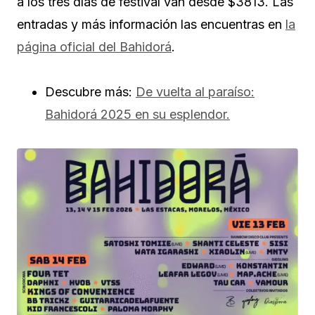
a los tres días de festival van desde $3813. Las
entradas y más información las encuentras en
la
página oficial del Bahidorá
.
Descubre más:
De vuelta al paraíso:
Bahidorá 2025 en su esplendor.