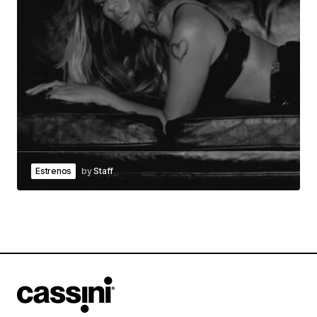
Estrenos
by
Staff