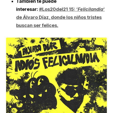
También te puede
interesar:
#Los20del21 15: ‘
Felicilandia
‘
de Álvaro Díaz, donde los niños tristes
buscan ser felices.