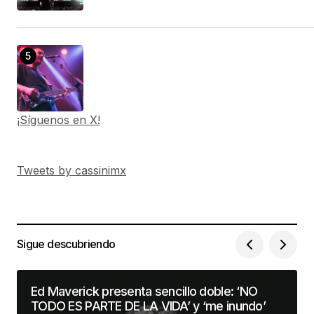
¡Síguenos en X!
Tweets by cassinimx
Sigue descubriendo
Ed Maverick presenta sencillo doble: ‘NO
TODO ES PARTE DE LA VIDA’ y ‘me inundo’