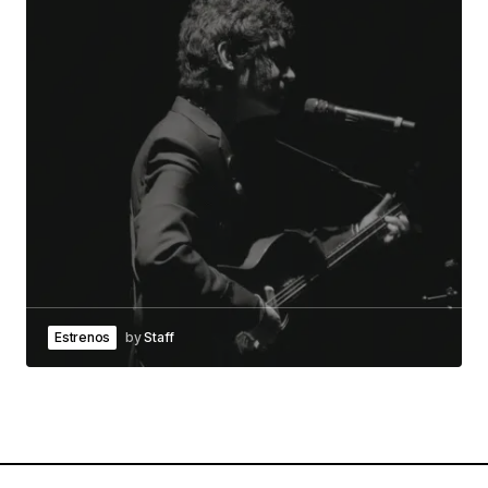
Estrenos
by
Staff