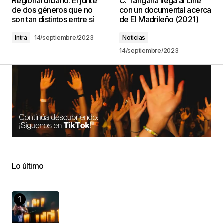
Regional urbano: El junte
C. Tangana llega al cine
de dos géneros que no
con un documental acerca
son tan distintos entre sí
de El Madrileño (2021)
Intra
14/septiembre/2023
Noticias
14/septiembre/2023
Lo último