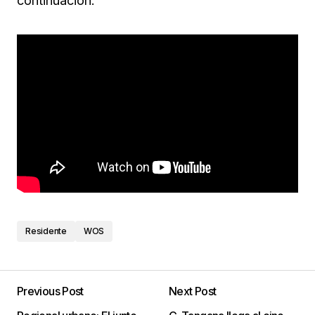
continuación.
Residente
WOS
Previous Post
Next Post