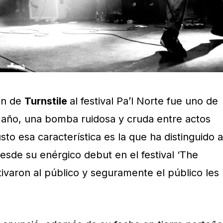
ón de
Turnstile
al festival Pa’l Norte fue uno de
e año, una bomba ruidosa y cruda entre actos
sto esa característica es la que ha distinguido a
esde su enérgico debut en el festival ‘The
tivaron al público y seguramente el público les