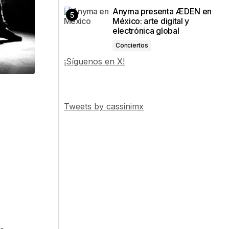
Anyma presenta ÆDEN en
México: arte digital y
electrónica global
Conciertos
¡Síguenos en X!
Tweets by cassinimx