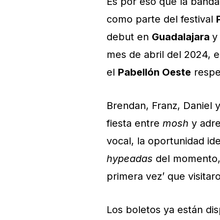
Es por eso que la banda
como parte del festival
debut en
Guadalajara
y
mes de abril del 2024, 
el
Pabellón Oeste
respe
Brendan, Franz, Daniel 
fiesta entre
mosh
y adre
vocal, la oportunidad i
hypeadas
del momento, 
primera vez’ que visitaro
Los boletos ya están dis