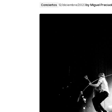
Conciertos
12/diciembre/2023
by
Miguel Precia