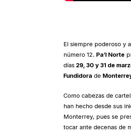
El siempre poderoso y 
número 12.
Pa’l Norte
pr
días
29, 30 y 31 de mar
Fundidora
de
Monterre
Como cabezas de cartel
han hecho desde sus ini
Monterrey, pues se pre
tocar ante decenas de m