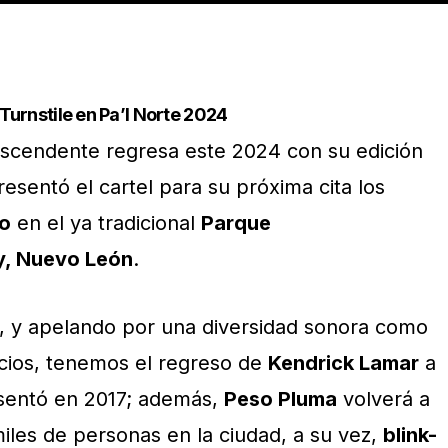
Turnstile en Pa’l Norte 2024
ascendente regresa este 2024 con su edición
esentó el cartel para su próxima cita los
zo
en el ya tradicional
Parque
y, Nuevo León
.
, y apelando por una diversidad sonora como
cios, tenemos el regreso de
Kendrick Lamar
a
sentó en 2017; además,
Peso Pluma
volverá a
iles de personas en la ciudad, a su vez,
blink-