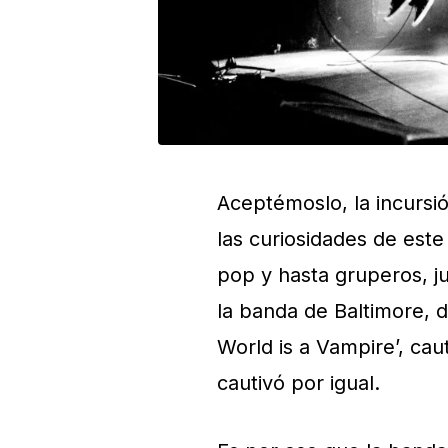
Aceptémoslo, la incursi
las curiosidades de est
pop y hasta gruperos, ju
la banda de Baltimore, d
World is a Vampire’, cau
cautivó por igual.