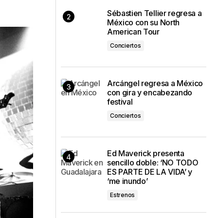
Sébastien Tellier regresa a
México con su North
American Tour
Conciertos
Arcángel regresa a México
con gira y encabezando
festival
Conciertos
Ed Maverick presenta
sencillo doble: ‘NO TODO
ES PARTE DE LA VIDA’ y
‘me inundo’
Estrenos