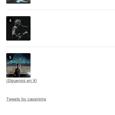
¡Síguenos en X!
Tweets by cassinimx