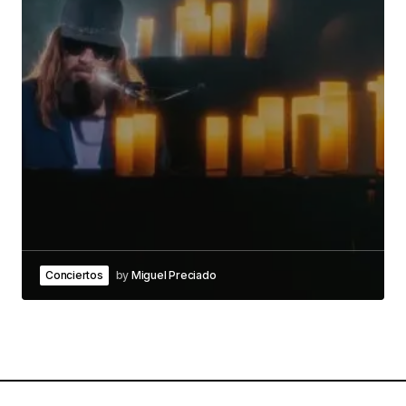
Conciertos
by
Miguel Preciado