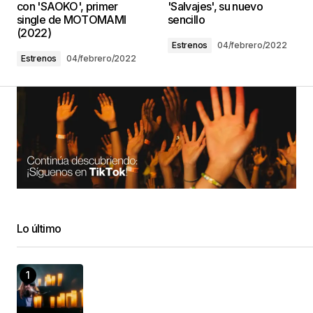
con 'SAOKO', primer
'Salvajes', su nuevo
single de MOTOMAMI
sencillo
(2022)
Estrenos
04/febrero/2022
Estrenos
04/febrero/2022
Lo último