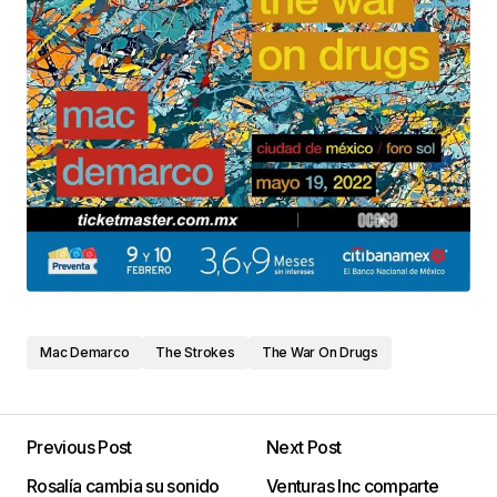
Mac Demarco
The Strokes
The War On Drugs
Previous Post
Next Post
Rosalía cambia su sonido
Venturas Inc comparte