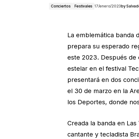
Conciertos
Festivales
17/enero/2023
by
Salvad
La emblemática banda de
prepara su esperado reg
este 2023. Después de ca
estelar en el festival T
presentará en dos conci
el 30 de marzo en la Are
los Deportes, donde nos
Creada la banda en Las 
cantante y tecladista Br