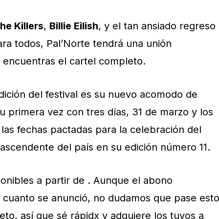
he Killers
,
Billie Eilish
, y el tan ansiado regreso
ara todos, Pal’Norte tendrá una unión
 encuentras el cartel completo.
dición del festival es su nuevo acomodo de
u primera vez con tres días, 31 de marzo y los
n las fechas pactadas para la celebración del
 ascendente del país en su edición número 11.
onibles a partir de . Aunque el abono
 cuanto se anunció, no dudamos que pase est
to, así que sé rápidx y adquiere los tuyos a