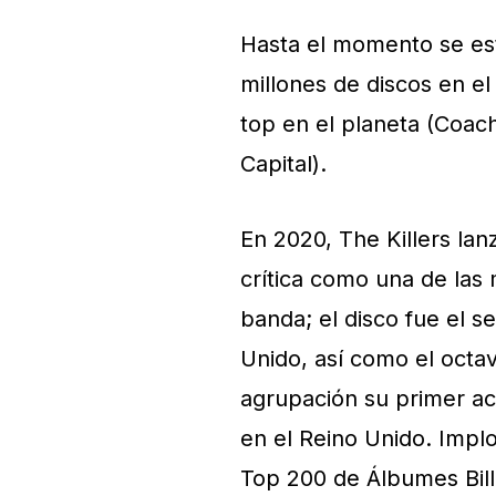
Hasta el momento se es
millones de discos en e
top en el planeta (Coach
Capital).
En 2020, The Killers la
crítica como una de las 
banda; el disco fue el s
Unido, así como el octa
agrupación su primer act
en el Reino Unido. Impl
Top 200 de Álbumes Bill