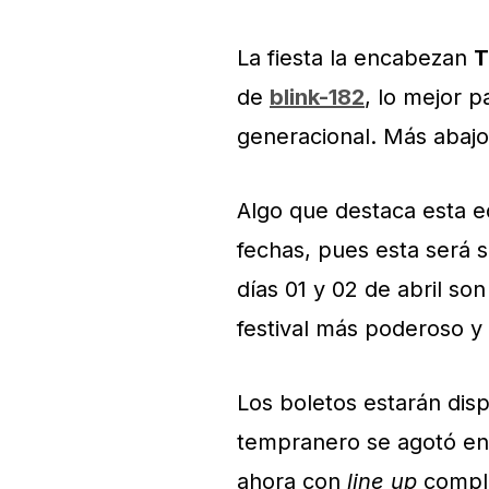
La fiesta la encabezan
T
de
blink-182
, lo mejor p
generacional. Más abajo
Algo que destaca esta e
fechas, pues esta será s
días 01 y 02 de abril so
festival más poderoso y
Los boletos estarán disp
tempranero se agotó en
ahora con
line up
comple