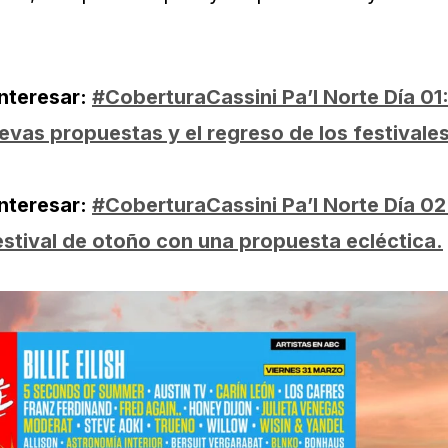
interesar:
#CoberturaCassini Pa’l Norte Día 01
uevas propuestas y el regreso de los festivale
interesar:
#CoberturaCassini Pa’l Norte Día 02
estival de otoño con una propuesta ecléctica.