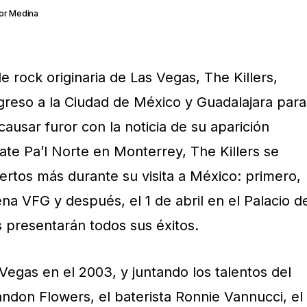
or Medina
 rock originaria de Las Vegas, The Killers,
reso a la Ciudad de México y Guadalajara para
usar furor con la noticia de su aparición
ecate Pa’l Norte en Monterrey, The Killers se
ertos más durante su visita a México: primero,
na VFG y después, el 1 de abril en el Palacio d
 presentarán todos sus éxitos.
Vegas en el 2003, y juntando los talentos del
andon Flowers, el baterista Ronnie Vannucci, el