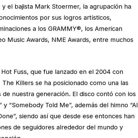
 y el bajista Mark Stoermer, la agrupación ha
onocimientos por sus logros artísticos,
ominaciones a los GRAMMY®, los American
eo Music Awards, NME Awards, entre muchos
Hot Fuss, que fue lanzado en el 2004 con
 The Killers se ha posicionado como una las
de nuestra generación. El disco contó con los
de” y “Somebody Told Me”, además del himno “Al
Done”, siendo así que desde ese entonces han
ones de seguidores alrededor del mundo y