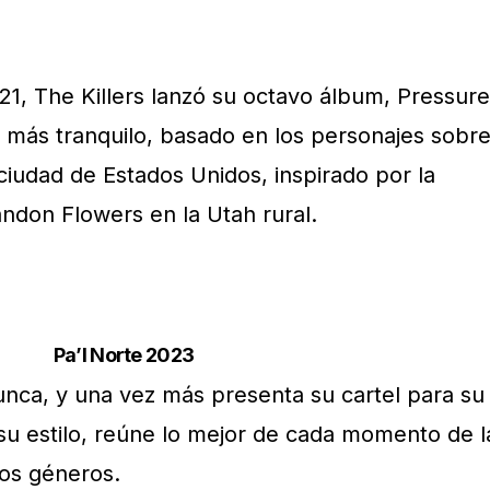
21, The Killers lanzó su octavo álbum, Pressure
más tranquilo, basado en los personajes sobr
ciudad de Estados Unidos, inspirado por la
andon Flowers en la Utah rural.
Pa’l Norte 2023
ca, y una vez más presenta su cartel para su
 su estilo, reúne lo mejor de cada momento de l
los géneros.