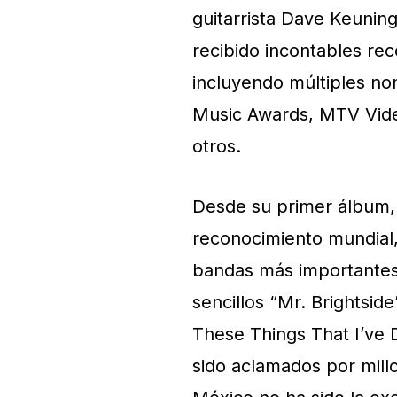
guitarrista Dave Keuning
recibido incontables rec
incluyendo múltiples n
Music Awards, MTV Vid
otros.
Desde su primer álbum, 
reconocimiento mundial,
bandas más importantes 
sencillos “Mr. Brightsi
These Things That I’ve 
sido aclamados por mill