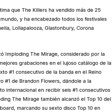
tima que The Killers ha vendido más de 25
l mundo, y ha encabezado todos los festivales
ella, Lollapalooza, Glastonbury, Corona
nzó Imploding The Mirage, considerado por la
mejores grabaciones en el lujoso catálogo de la
exto #1 consecutivo de la banda en el Reino
vo #1 de Brandon Flowers, dándole a la
o internacional en recibir seis #1 consecutivos
oding The Mirage también alcanzó el Top 10 del
board, marcando su sexto disco Top 10 en