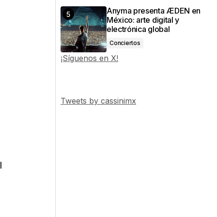
Anyma presenta ÆDEN en
México: arte digital y
electrónica global
Conciertos
¡Síguenos en X!
Tweets by cassinimx
l