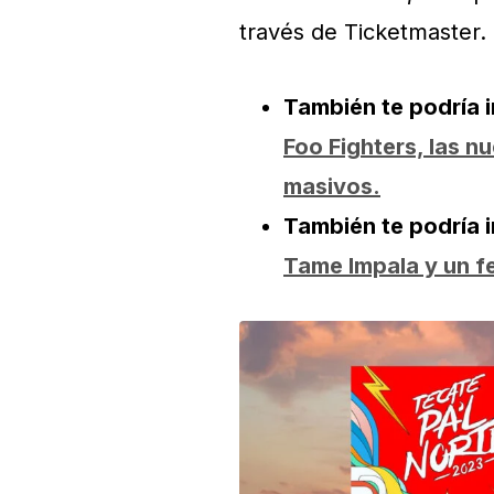
través de Ticketmaster.
También te podría 
Foo Fighters, las n
masivos.
También te podría 
Tame Impala y un f