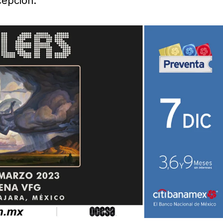
cepción.