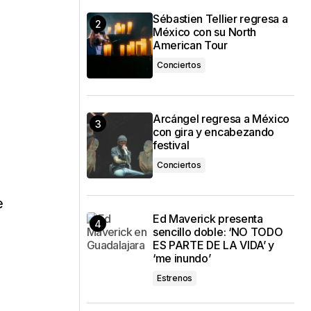
Sébastien Tellier regresa a
México con su North
American Tour
Conciertos
Arcángel regresa a México
con gira y encabezando
festival
Conciertos
e
Ed Maverick presenta
sencillo doble: ‘NO TODO
ES PARTE DE LA VIDA’ y
‘me inundo’
Estrenos