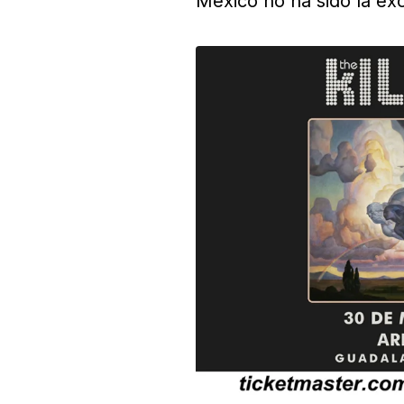
México no ha sido la ex