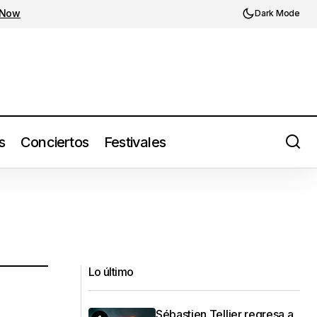
 Now
Dark Mode
s
Conciertos
Festivales
Lo último
Sébastien Tellier regresa a