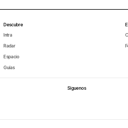
Descubre
E
Intra
C
Radar
F
Espacio
Guías
Síguenos