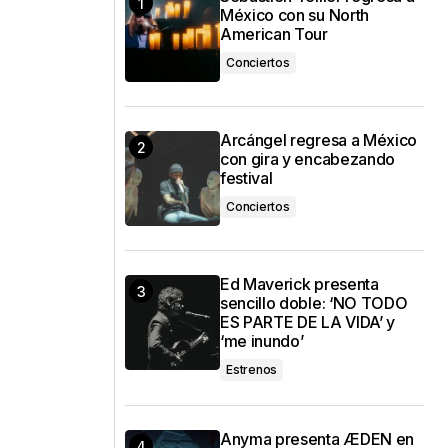
México con su North
American Tour
Conciertos
Arcángel regresa a México
con gira y encabezando
festival
Conciertos
Ed Maverick presenta
sencillo doble: ‘NO TODO
ES PARTE DE LA VIDA’ y
‘me inundo’
Estrenos
Anyma presenta ÆDEN en