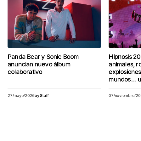
Panda Bear y Sonic Boom
Hipnosis 20
anuncian nuevo álbum
animales, ro
colaborativo
explosiones
mundos… u
27/mayo/2026
by
Staff
07/noviembre/2