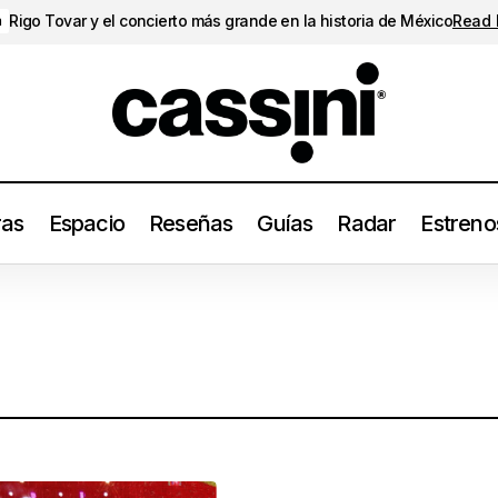
Rigo Tovar y el concierto más grande en la historia de México
Read
a
ras
Espacio
Reseñas
Guías
Radar
Estreno