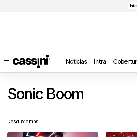
Intr
Noticias
Intra
Cobertu
Sonic Boom
Descubre más