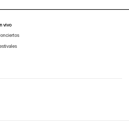
n vivo
onciertos
estivales