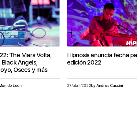
22: The Mars Volta,
Hipnosis anuncia fecha pa
 Black Angels,
edición 2022
oyo, Osees y más
Mon de León
27/abril/2022
by
Andrés Cassini