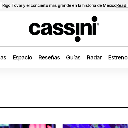
Rigo Tovar y el concierto más grande en la historia de México
Read
a
ras
Espacio
Reseñas
Guías
Radar
Estreno