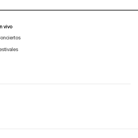
n vivo
onciertos
estivales