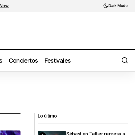
 Now
Dark Mode
s
Conciertos
Festivales
Lo último
Sébastien Tellier regresa a