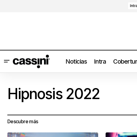
Intr
Noticias
Intra
Cobertu
Hipnosis 2022
Descubre más