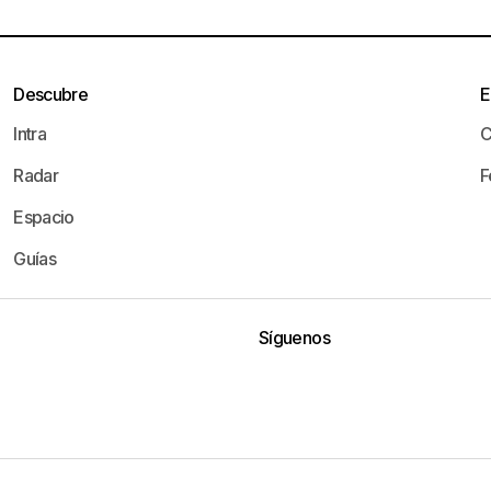
Descubre
E
Intra
C
Radar
F
Espacio
Guías
Síguenos