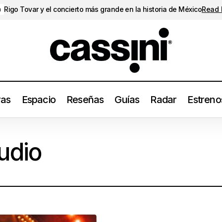
Rigo Tovar y el concierto más grande en la historia de México
Read
a
ras
Espacio
Reseñas
Guías
Radar
Estreno
udio