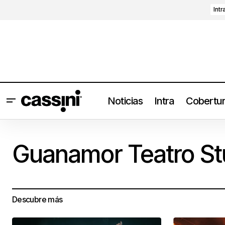
Intr
Noticias
Intra
Cobertu
Guanamor Teatro St
Descubre más