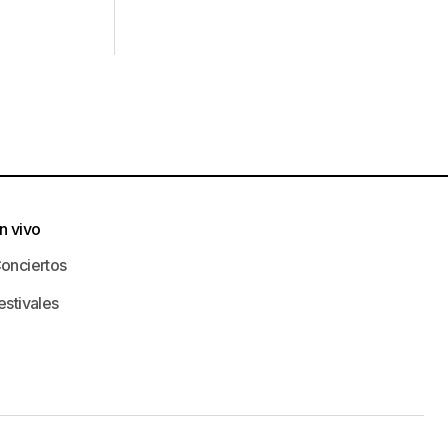
n vivo
onciertos
estivales