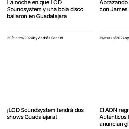
La noche en que LCD
Abrazando l
Soundsystem y una bola disco
con James 
bailaron en Guadalajara
29/marzo/2024
by
Andrés Cassini
18/marzo/2024
by
¡LCD Soundsystem tendrá dos
El ADN regr
shows Guadalajara!
Auténticos
anuncian gi