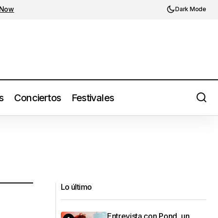
 Now
Dark Mode
s
Conciertos
Festivales
Lo último
Entrevista con Pond, un