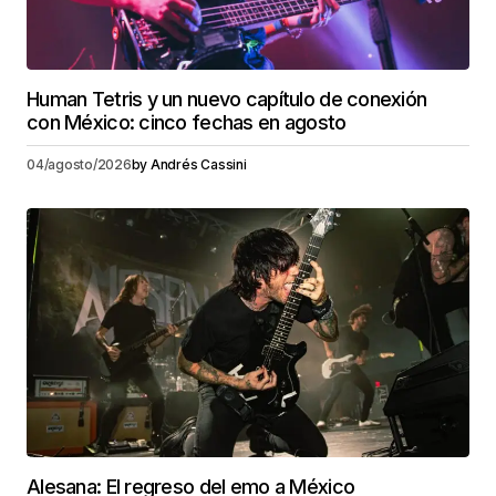
Human Tetris y un nuevo capítulo de conexión
con México: cinco fechas en agosto
04/agosto/2026
by
Andrés Cassini
Alesana: El regreso del emo a México