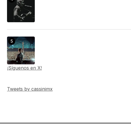
¡Síguenos en X!
Tweets by cassinimx