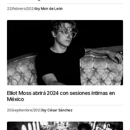
22/febrero/2024
by
Mon de León
Elliot Moss abrirá 2024 con sesiones íntimas en
México
20/septiembre/2023
by
César Sánchez