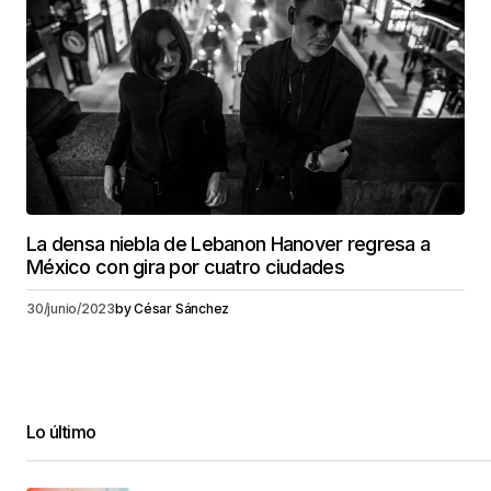
La densa niebla de Lebanon Hanover regresa a
México con gira por cuatro ciudades
30/junio/2023
by
César Sánchez
Lo último