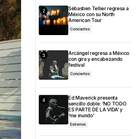
Sébastien Tellier regresa a
México con su North
American Tour
Conciertos
Arcángel regresa a México
con gira y encabezando
festival
Conciertos
Ed Maverick presenta
sencillo doble: ‘NO TODO
ES PARTE DE LA VIDA’ y
‘me inundo’
Estrenos