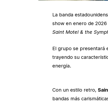
La banda estadouniden
show en enero de 2026 
Saint Motel & the Symp
El grupo se presentará 
trayendo su característi
energía.
Con un estilo retro,
Sain
bandas más carismáticas