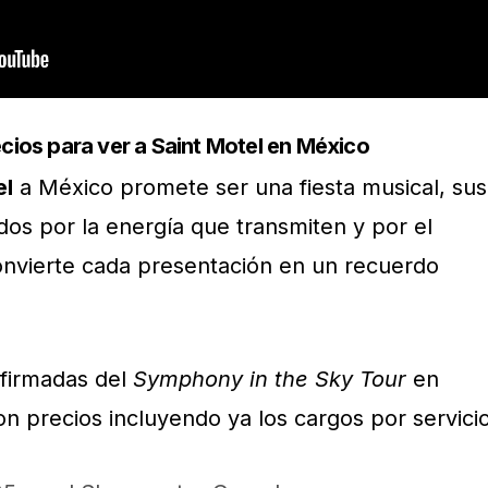
cios para ver a Saint Motel en México
el
a México promete ser una fiesta musical, sus
dos por la energía que transmiten y por el
onvierte cada presentación en un recuerdo
nfirmadas del
Symphony in the Sky Tour
en
n precios incluyendo ya los cargos por servicio