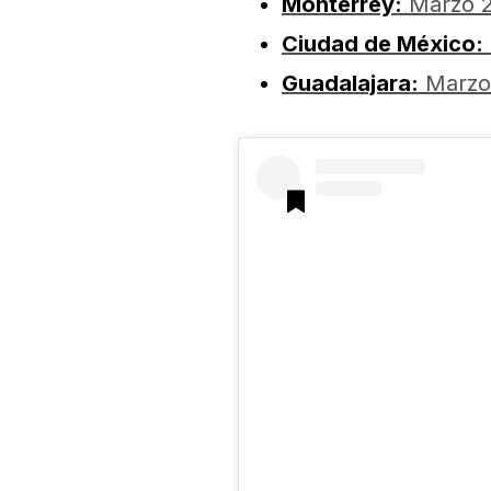
Monterrey:
Marzo 2
Ciudad de México:
Guadalajara:
Marzo 