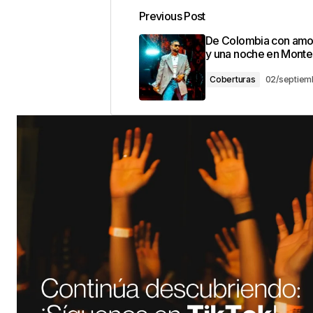
Previous Post
De Colombia con amo
y una noche en Monte
Coberturas
02/septiem