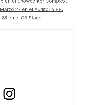
5 en el Showcenter Complex.
Marzo 27 en el Auditorio BB.
28 en el C3 Stage.