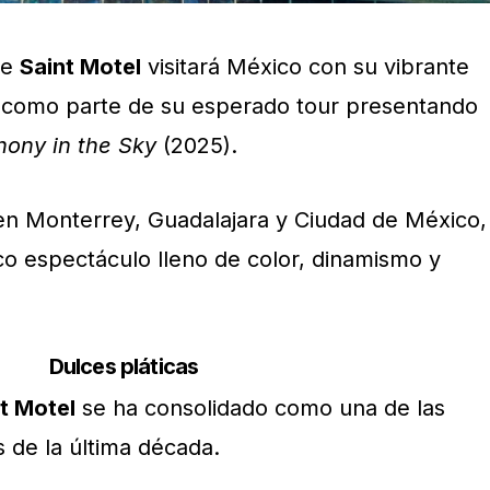
se
Saint Motel
visitará México con su vibrante
como parte de su esperado tour presentando
hony in the Sky
(2025).
en Monterrey, Guadalajara y Ciudad de México,
co espectáculo lleno de color, dinamismo y
Dulces pláticas
t Motel
se ha consolidado como una de las
 de la última década.