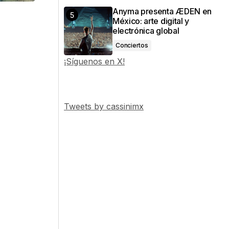
Anyma presenta ÆDEN en
México: arte digital y
electrónica global
Conciertos
¡Síguenos en X!
Tweets by cassinimx