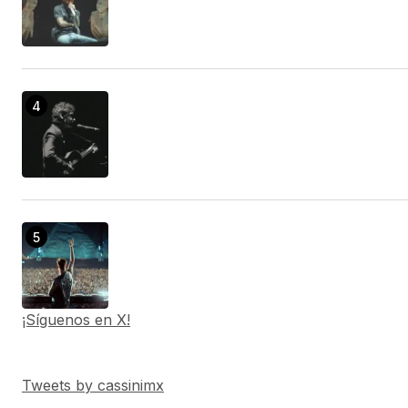
¡Síguenos en X!
Tweets by cassinimx