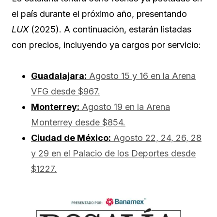
el país durante el próximo año, presentando
LUX
(2025). A continuación, estarán listadas
con precios, incluyendo ya cargos por servicio:
Guadalajara:
Agosto 15 y 16 en la Arena
VFG desde $967.
Monterrey:
Agosto 19 en la Arena
Monterrey desde $854.
Ciudad de México:
Agosto 22, 24, 26, 28
y 29 en el Palacio de los Deportes desde
$1227.