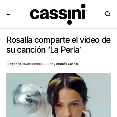
Rosalía comparte el video de su canción ‘La Perla’
Rosalía comparte el video de
su canción ‘La Perla’
Estrenos
16/diciembre/2025
by
Andrés Cassini