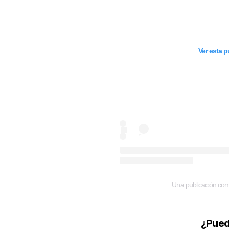
Ver esta 
Una publicación compa
¿Pued