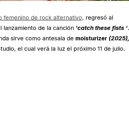
o femenino de rock alternativo,
regresó al
l lanzamiento de la canción
‘
catch these fists ‘
anda sirve como antesala de
moisturizer
(2025)
dio, el cual verá la luz el próximo 11 de julio.