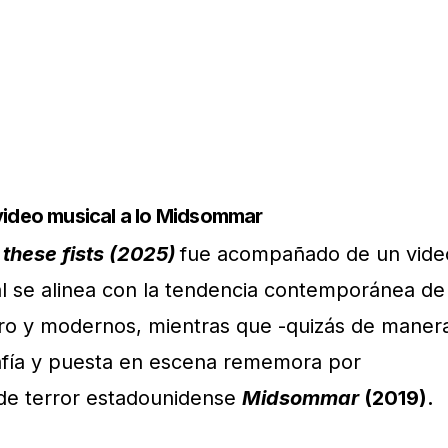
video musical a lo Midsommar
 these fists (2025)
fue acompañado de un vide
ual se alinea con la tendencia contemporánea de
ro y modernos, mientras que -quizás de maner
grafía y puesta en escena rememora por
 de terror estadounidense
Midsommar
(2019).