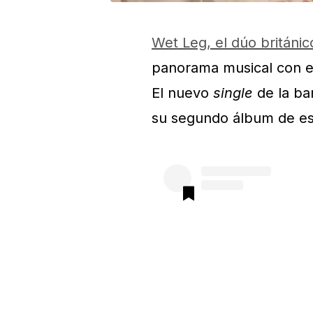
Wet Leg, el dúo británic
panorama musical con e
El nuevo
single
de la b
su segundo álbum de estu