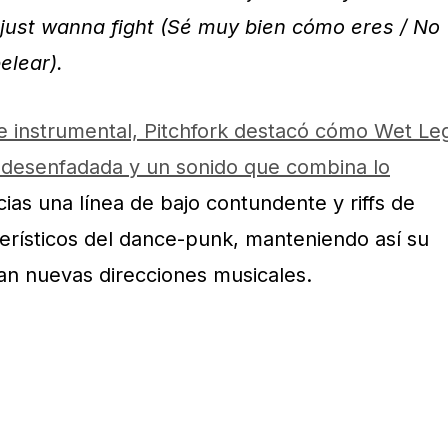
I just wanna fight (Sé muy bien cómo eres / No
pelear).
rte instrumental, Pitchfork destacó cómo Wet Le
 desenfadada y un sonido que combina lo
cias una línea de bajo contundente y riffs de
terísticos del dance-punk, manteniendo así su
an nuevas direcciones musicales.