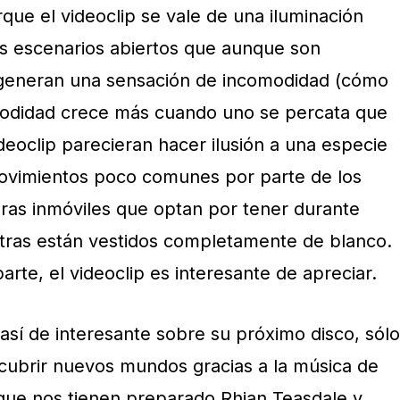
que el videoclip se vale de una iluminación
es escenarios abiertos que aunque son
, generan una sensación de incomodidad (cómo
omodidad crece más cuando uno se percata que
ideoclip parecieran hacer ilusión a una especie
 movimientos poco comunes por parte de los
uras inmóviles que optan por tener durante
tras están vestidos completamente de blanco.
rte, el videoclip es interesante de apreciar.
así de interesante sobre su próximo disco, sólo
cubrir nuevos mundos gracias a la música de
 que nos tienen preparado Rhian Teasdale y