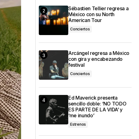
Sébastien Tellier regresa a
México con su North
American Tour
Conciertos
Arcángel regresa a México
con gira y encabezando
festival
Conciertos
Ed Maverick presenta
sencillo doble: ‘NO TODO
ES PARTE DE LA VIDA’ y
‘me inundo’
Estrenos