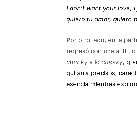
I don’t want your love, 
quiero tu amor, quiero 
Por otro lado, en la pa
regresó con una actitud
chunky
y lo
cheeky
,
gra
guitarra precisos, carac
esencia mientras explor