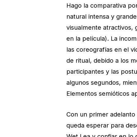
Hago la comparativa por
natural intensa y grand
visualmente atractivos
en la película). La inc
las coreografías en el v
de ritual, debido a los
participantes y las post
algunos segundos, mien
Elementos semióticos apa
Con un primer adelanto 
queda esperar para des
Wet Lea y confiar en lo