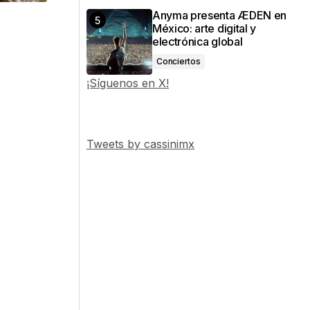
Anyma presenta ÆDEN en
México: arte digital y
electrónica global
Conciertos
.
¡Síguenos en X!
,
Tweets by cassinimx