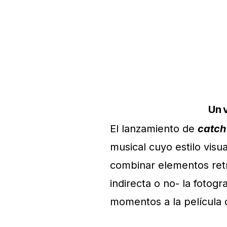
Un 
El lanzamiento de
catch
musical cuyo estilo vis
combinar elementos ret
indirecta o no- la foto
momentos a la película