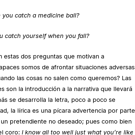
 you catch a medicine ball?
 catch yourself when you fall?
n estas dos preguntas que motivan a
apaces somos de afrontar situaciones adversas
ando las cosas no salen como queremos? Las
es son la introducción a la narrativa que llevará
ás se desarrolla la letra, poco a poco se
d, la lírica es una pícara advertencia por parte
a un pretendiente no deseado; pues como bien
 el coro:
I know all too well just what you’re like 