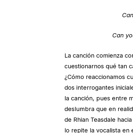
Can
Can you
La canción comienza co
cuestionarnos qué tan c
¿Cómo reaccionamos cu
dos interrogantes inicial
la canción, pues entre m
deslumbra que en realida
de Rhian Teasdale haci
lo repite la vocalista en