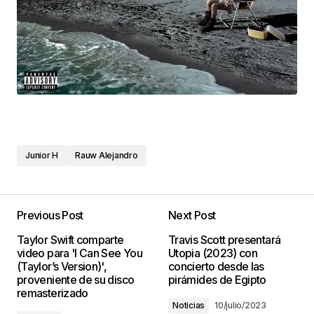
Junior H
Rauw Alejandro
Previous Post
Next Post
Taylor Swift comparte
Travis Scott presentará
video para 'I Can See You
Utopia (2023) con
(Taylor’s Version)',
concierto desde las
proveniente de su disco
pirámides de Egipto
remasterizado
Noticias
10/julio/2023