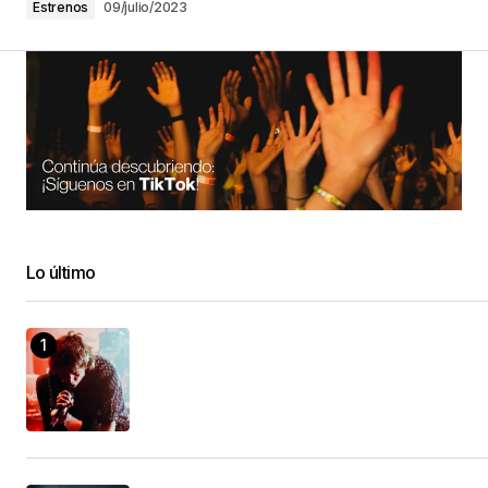
Estrenos
09/julio/2023
Lo último