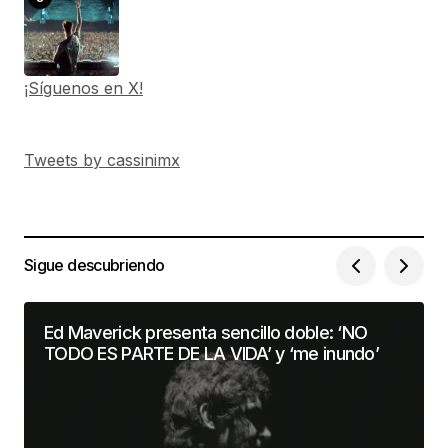
¡Síguenos en X!
Tweets by cassinimx
Sigue descubriendo
Ed Maverick presenta sencillo doble: ‘NO
TODO ES PARTE DE LA VIDA’ y ‘me inundo’