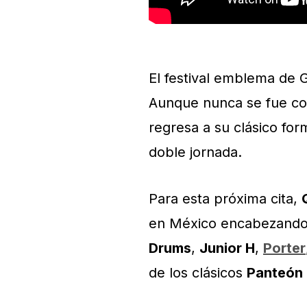
El festival emblema de 
Aunque nunca se fue co
regresa a su clásico for
doble jornada.
Para esta próxima cita,
en México encabezando e
Drums
,
Junior H
,
Porter
de los clásicos
Panteón