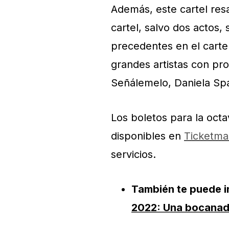
Además, este cartel resa
cartel, salvo dos actos,
precedentes en el cart
grandes artistas con pr
Señálemelo, Daniela Sp
Los boletos para la oct
disponibles en
Ticketma
servicios.
También te puede i
2022: Una bocanada