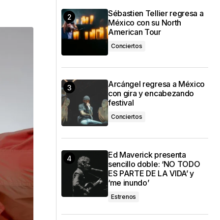
Sébastien Tellier regresa a
México con su North
American Tour
Conciertos
Arcángel regresa a México
con gira y encabezando
festival
Conciertos
Ed Maverick presenta
sencillo doble: ‘NO TODO
ES PARTE DE LA VIDA’ y
‘me inundo’
Estrenos