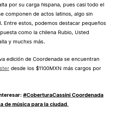
lta por su carga hispana, pues casi todo el
 se componen de actos latinos, algo sin
el. Entre estos, podemos destacar pequeños
opuesta como la chilena Rubio, Usted
alla y muchxs más.
ava edición de Coordenada se encuentran
ster
desde los $1100MXN más cargos por
nteresar:
#CoberturaCassini Coordenada
 de música para la ciudad
.