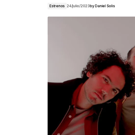
Estrenos
24/julio/2023
by
Daniel Solis