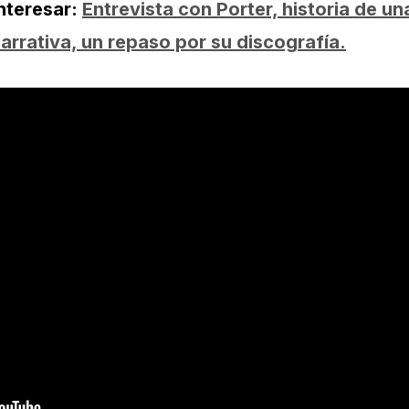
nteresar:
Entrevista con Porter, historia de un
arrativa, un repaso por su discografía.