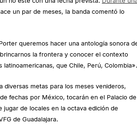
ún no esté con una fecha prevista.
Durante un
ace un par de meses, la banda comentó lo
 Porter queremos hacer una antología sonora d
 brincarnos la frontera y conocer el contexto
s latinoamericanas, que Chile, Perú, Colombia»
a diversas metas para los meses venideros,
e fechas por México, tocarán en el Palacio de
 jugar de locales en la octava edición de
VFG de Guadalajara.