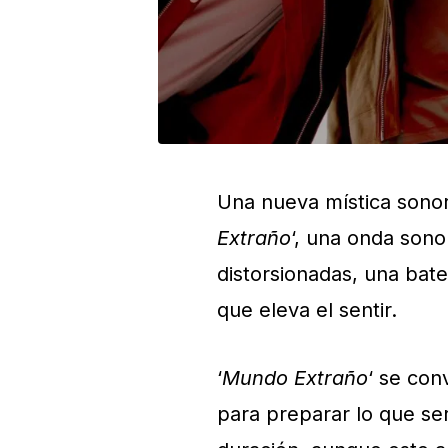
Una nueva mística sono
Extraño
‘, una onda sono
distorsionadas, una bate
que eleva el sentir.
‘
Mundo Extraño
‘
se conv
para preparar lo que se