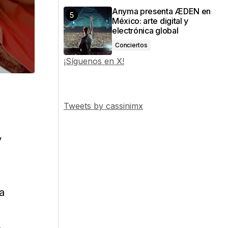
Anyma presenta ÆDEN en
México: arte digital y
electrónica global
Conciertos
¡Síguenos en X!
Tweets by cassinimx
y
a