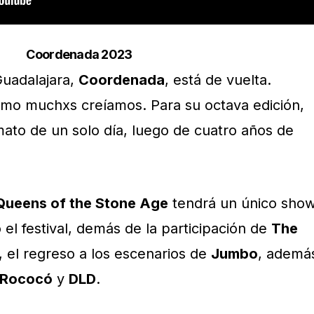
Coordenada 2023
Guadalajara,
Coordenada
, está de vuelta.
mo muchxs creíamos. Para su octava edición,
mato de un solo día, luego de cuatro años de
Queens of the Stone Age
tendrá un único sho
l festival, demás de la participación de
The
, el regreso a los escenarios de
Jumbo
, ademá
 Rococó
y
DLD
.