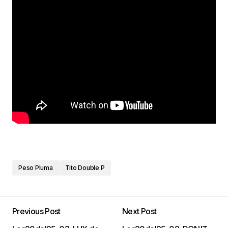
Peso Pluma
Tito Double P
Previous Post
Next Post