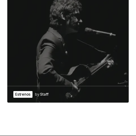
Estrenos
by
Staff