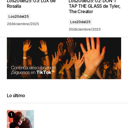
Los20del25: 03: LUX de
Los20del25: 02: DON'T
Rosalía
TAP THE GLASS de Tyler,
The Creator
Los20del25
Los20del25
29/diciembre/2025
30/diciembre/2025
Lo último