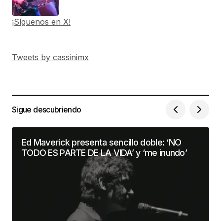
¡Síguenos en X!
Tweets by cassinimx
Sigue descubriendo
Ed Maverick presenta sencillo doble: ‘NO
TODO ES PARTE DE LA VIDA’ y ‘me inundo’