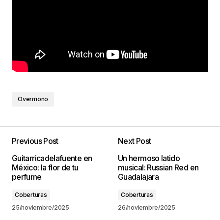
Overmono
Previous Post
Next Post
Guitarricadelafuente en
Un hermoso latido
México: la flor de tu
musical: Russian Red en
perfume
Guadalajara
Coberturas
Coberturas
25/noviembre/2025
26/noviembre/2025