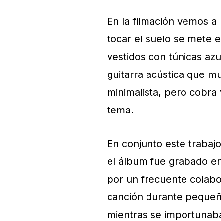
En la filmación vemos a 
tocar el suelo se mete 
vestidos con túnicas azu
guitarra acústica que mus
minimalista, pero cobra 
tema.
En conjunto este trabajo
el álbum fue grabado en
por un frecuente colabor
canción durante pequeño
mientras se importunaba