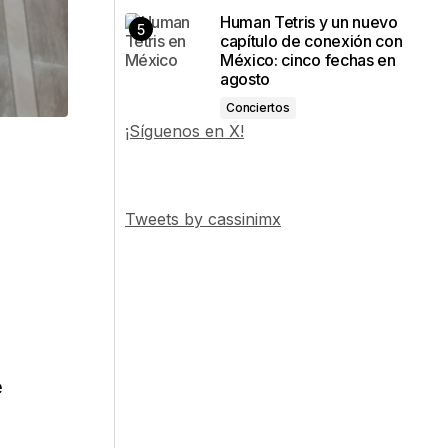
Human Tetris y un nuevo
capítulo de conexión con
México: cinco fechas en
agosto
Conciertos
¡Síguenos en X!
s
e
Tweets by cassinimx
e