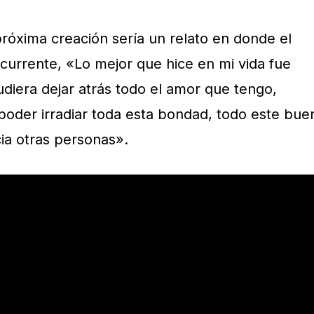
próxima creación sería un relato en donde el
currente, «Lo mejor que hice en mi vida fue
udiera dejar atrás todo el amor que tengo,
poder irradiar toda esta bondad, todo este bue
ia otras personas».