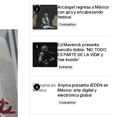
Arcángel regresa a México
con gira y encabezando
festival
Conciertos
Ed Maverick presenta
sencillo doble: ‘NO TODO
ES PARTE DE LA VIDA’ y
‘me inundo’
Estrenos
Anyma presenta ÆDEN en
México: arte digital y
electrónica global
Conciertos