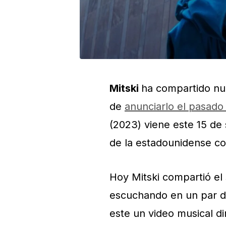
Mitski
ha compartido nu
de
anunciarlo el pasado
(2023) viene este 15 de 
de la estadounidense c
Hoy Mitski compartió el 
escuchando en un par d
este un video musical di