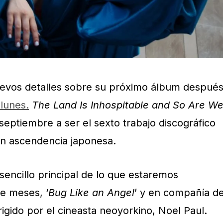
evos detalles sobre su próximo álbum despué
 lunes.
The Land Is Inhospitable and So Are W
septiembre a ser el sexto trabajo discográfico
on ascendencia japonesa.
sencillo principal de lo que estaremos
e meses, ‘
Bug Like an Angel
’ y en compañía d
rigido por el cineasta neoyorkino, Noel Paul.