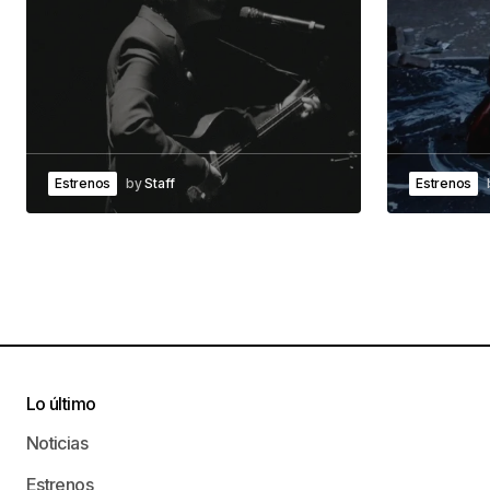
Estrenos
by
Staff
Estrenos
Lo último
Noticias
Estrenos