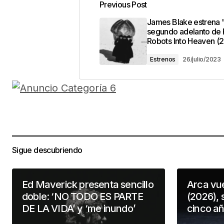
Previous Post
James Blake estrena '
segundo adelanto de 
Robots Into Heaven (
Estrenos
26/julio/2023
Sigue descubriendo
Ed Maverick presenta sencillo
Arca vu
doble: ‘NO TODO ES PARTE
(2026), 
DE LA VIDA’ y ‘me inundo’
cinco a