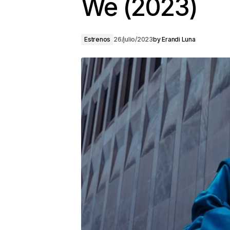
We (2023)
Estrenos
26/julio/2023
by
Erandi Luna