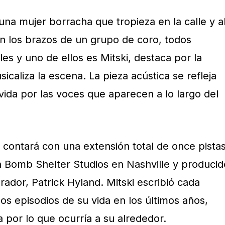
una mujer borracha que tropieza en la calle y a
en los brazos de un grupo de coro, todos
les y uno de ellos es Mitski, destaca por la
icaliza la escena. La pieza acústica se refleja
vida por las voces que aparecen a lo largo del
 contará con una extensión total de once pistas
 Bomb Shelter Studios en Nashville y producid
ador, Patrick Hyland. Mitski escribió cada
s episodios de su vida en los últimos años,
 por lo que ocurría a su alrededor.