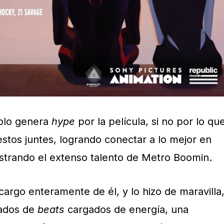
solo genera
hype
por la película, si no por lo qu
stos juntes, logrando conectar a lo mejor en
strando el extenso talento de Metro Boomin.
argo enteramente de él, y lo hizo de maravilla
ñados de
beats
cargados de energía, una