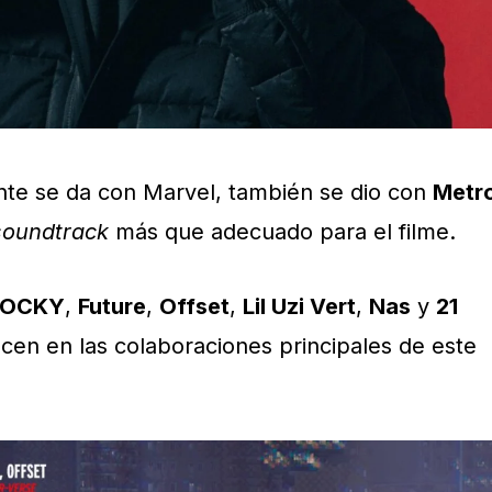
nte se da con Marvel, también se dio con
Metr
soundtrack
más que adecuado para el filme.
ROCKY
,
Future
,
Offset
,
Lil Uzi Vert
,
Nas
y
21
cen en las colaboraciones principales de este