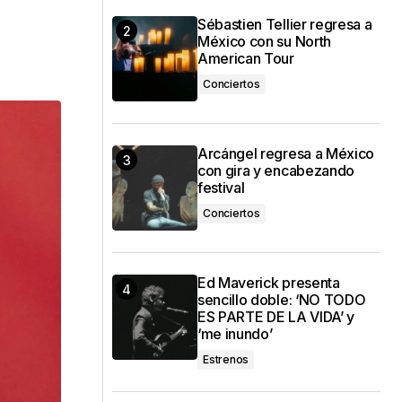
Sébastien Tellier regresa a
México con su North
American Tour
Conciertos
Arcángel regresa a México
con gira y encabezando
festival
Conciertos
Ed Maverick presenta
sencillo doble: ‘NO TODO
ES PARTE DE LA VIDA’ y
‘me inundo’
Estrenos