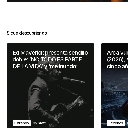
Sigue descubriendo
Ed Maverick presenta sencillo
Arca vu
doble: ‘NO TODO ES PARTE
(2026), 
DE LA VIDA’ y ‘me inundo’
cinco a
Estrenos
by
Staff
Estrenos