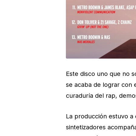
Este disco uno que no 
se acaba de lograr con e
curaduría del rap, demo
La producción estuvo a c
sintetizadores acompa