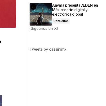
Anyma presenta ÆDEN en
México: arte digital y
electrónica global
Conciertos
¡Síguenos en X!
o
Tweets by cassinimx