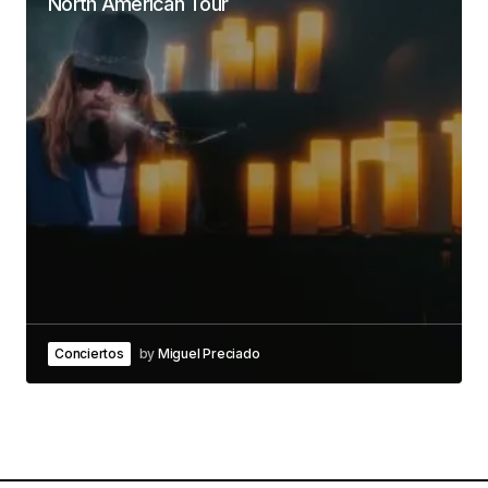
North American Tour
Conciertos
by
Miguel Preciado