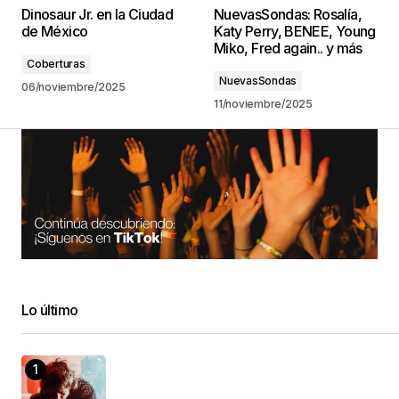
Dinosaur Jr. en la Ciudad
NuevasSondas: Rosalía,
de México
Katy Perry, BENEE, Young
Miko, Fred again.. y más
Coberturas
NuevasSondas
06/noviembre/2025
11/noviembre/2025
Lo último