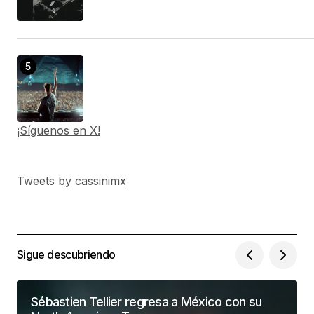
¡Síguenos en X!
Tweets by cassinimx
Sigue descubriendo
Sébastien Tellier regresa a México con su