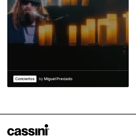
Conciertos
by
Miguel Preciado