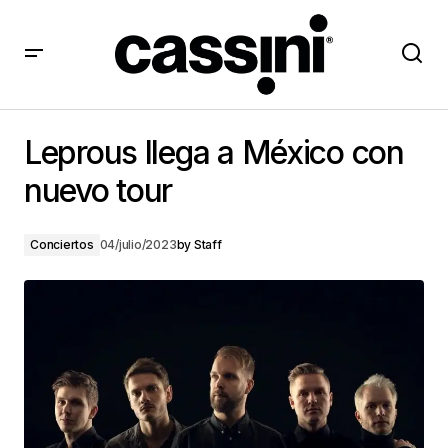
Leprous llega a México con nuevo tour
Leprous llega a México con
nuevo tour
Conciertos
04/julio/2023
by
Staff