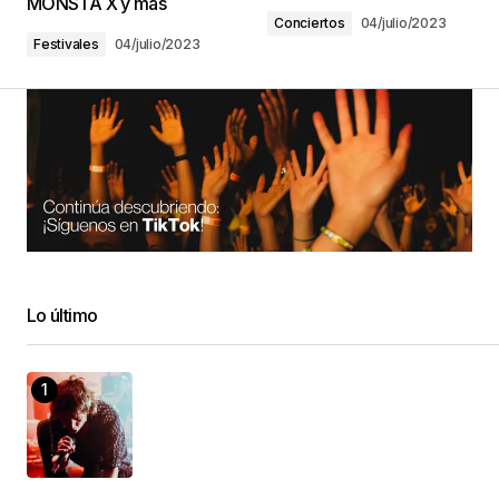
MONSTA X y más
Conciertos
04/julio/2023
Festivales
04/julio/2023
Lo último