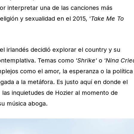
r interpretar una de las canciones más
ligión y sexualidad en el 2015, ‘
Take Me To
l irlandés decidió explorar el country y su
ontemplativa. Temas como ‘
Shrike
‘ o ‘
Nina Crie
plejos como el amor, la esperanza o la política
gada a la metáfora. Es justo aquí en donde el
an las inquietudes de Hozier al momento de
su música aboga.