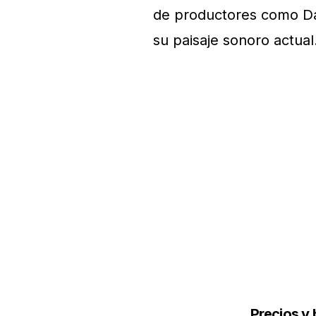
de productores como Da
su paisaje sonoro actual
Precios y 