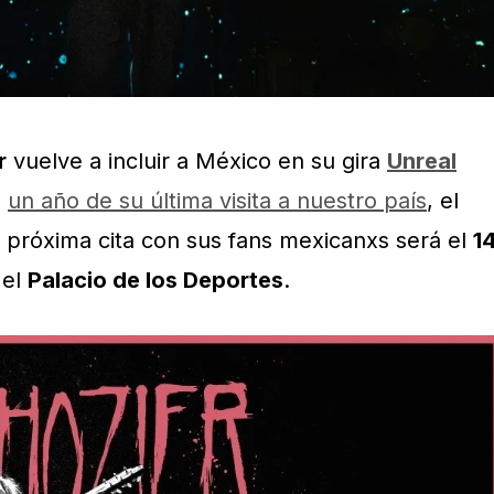
r
vuelve a incluir a México en su gira
Unreal
e
un año de su última visita a nuestro país
, el
a próxima cita con sus fans mexicanxs será el
1
 el
Palacio de los Deportes
.