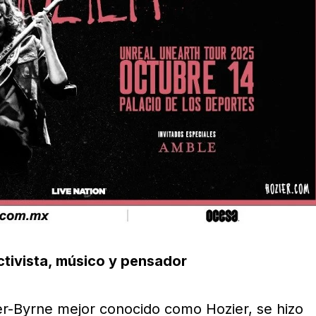
activista, músico y pensador
er-Byrne mejor conocido como Hozier, se hizo