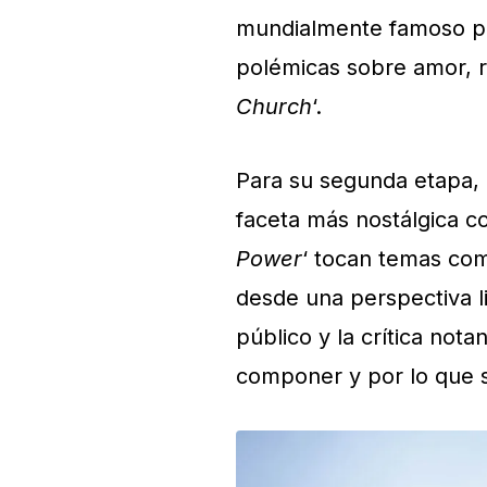
mundialmente famoso po
polémicas sobre amor, re
Church
‘.
Para su segunda etapa, e
faceta más nostálgica c
Power
‘ tocan temas com
desde una perspectiva li
público y la crítica not
componer y por lo que 