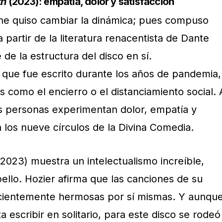
th
(2023): empatía, dolor y satisfacción
rne quiso cambiar la dinámica; pues compuso
 partir de la literatura renacentista de Dante
 de la estructura del disco en sí.
que fue escrito durante los años de pandemia,
 como el encierro o el distanciamiento social. 
s personas experimentan dolor, empatía y
n los nueve círculos de la Divina Comedia.
2023) muestra un intelectualismo increíble,
ello. Hozier afirma que las canciones de su
icientemente hermosas por sí mismas. Y aunqu
a escribir en solitario, para este disco se rodeó