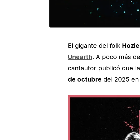
El gigante del folk
Hozie
Unearth
. A poco más d
cantautor publicó que l
de octubre
del 2025 en