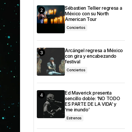
Sébastien Tellier regresa a
México con su North
American Tour
Conciertos
Arcángel regresa a México
con gira y encabezando
festival
Conciertos
Ed Maverick presenta
sencillo doble: ‘NO TODO
ES PARTE DE LA VIDA’ y
‘me inundo’
Estrenos