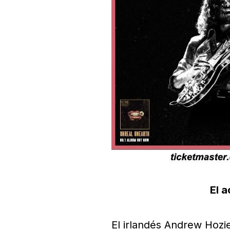
El 
El irlandés Andrew Hozi