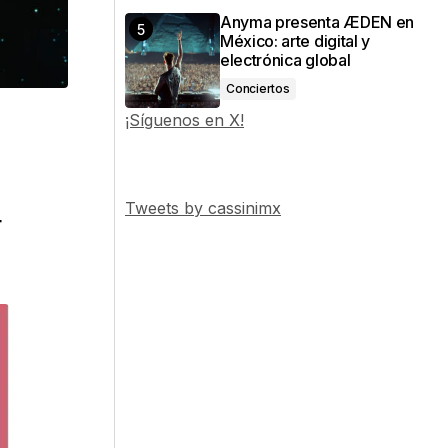
Anyma presenta ÆDEN en
México: arte digital y
electrónica global
Conciertos
¡Síguenos en X!
Tweets by cassinimx
4